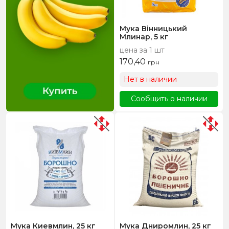
Мука Вінницький
Млинар, 5 кг
цена за 1 шт
170,40
грн
Нет в наличии
Сообщить о наличии
Мука Киевмлин, 25 кг
Мука Дниромлин, 25 кг