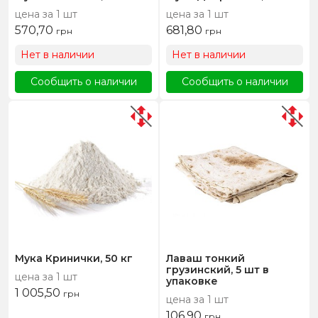
цена за 1 шт
цена за 1 шт
570,70
681,80
грн
грн
Нет в наличии
Нет в наличии
Сообщить о наличии
Сообщить о наличии
Мука Кринички, 50 кг
Лаваш тонкий
грузинский, 5 шт в
цена за 1 шт
упаковке
1 005,50
грн
цена за 1 шт
106,90
грн