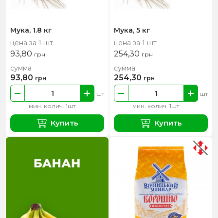
Мука, 1.8 кг
Мука, 5 кг
цена за 1 шт
цена за 1 шт
93,80
254,30
грн
грн
сумма
сумма
93,80
254,30
грн
грн
шт
шт
мин. колич. 1шт
мин. колич. 1шт
Купить
Купить