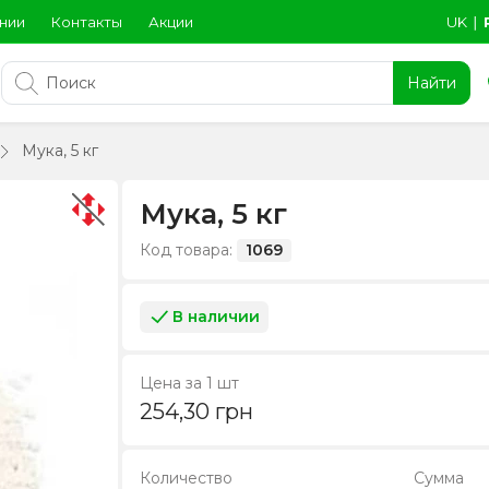
нии
Контакты
Акции
UK
∣
Найти
Мука, 5 кг
Мука, 5 кг
Код товара:
1069
В наличии
Цена за 1 шт
254,30
грн
Количество
Сумма