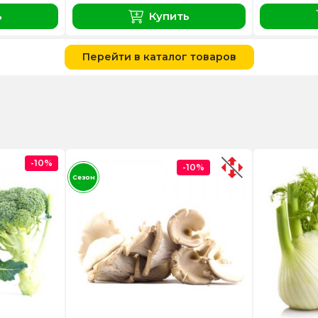
ь
Купить
Перейти в каталог товаров
-10%
-10%
Сезон