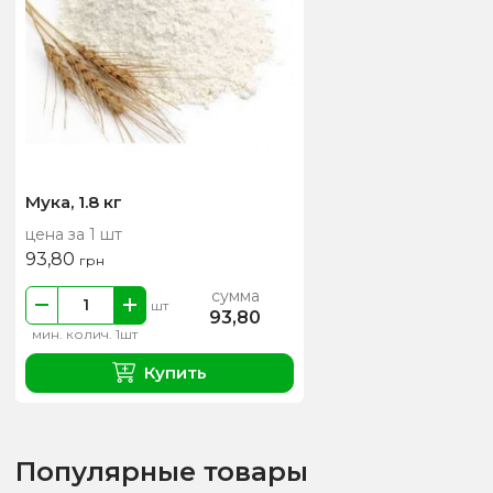
Мука, 1.8 кг
цена за 1 шт
93,80
грн
сумма
шт
93,80
мин. колич. 1шт
Купить
Популярные товары