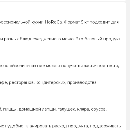
фессиональной кухни HoReCa. Формат 5 кг подходит для
 и разных блюд ежедневного меню. Это базовый продукт
ю клейковины из нее можно получить эластичное тесто,
кафе, ресторанов, кондитерских, производства
, пиццы, домашней лапши, галушек, кляра, соусов,
ляет удобно планировать расход продукта, поддерживать