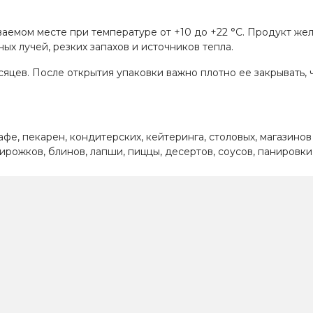
аемом месте при температуре от +10 до +22 °C. Продукт жел
ых лучей, резких запахов и источников тепла.
сяцев. После открытия упаковки важно плотно ее закрывать, 
кафе, пекарен, кондитерских, кейтеринга, столовых, магазино
 пирожков, блинов, лапши, пиццы, десертов, соусов, панировк