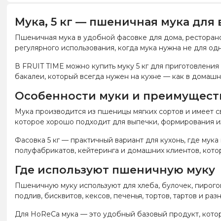
Мука, 5 кг — пшеничная мука для 
Пшеничная мука в удобной фасовке для дома, ресторанов
регулярного использования, когда мука нужна не для од
В FRUIT TIME можно купить муку 5 кг для приготовлени
бакалеи, который всегда нужен на кухне — как в домашн
Особенности муки и преимуществ
Мука производится из пшеницы мягких сортов и имеет с
которое хорошо подходит для выпечки, формирования и
Фасовка 5 кг — практичный вариант для кухонь, где мука
полуфабрикатов, кейтеринга и домашних клиентов, котор
Где используют пшеничную муку
Пшеничную муку используют для хлеба, булочек, пирогов
подлив, бисквитов, кексов, печенья, тортов, тартов и ра
Для HoReCa мука — это удобный базовый продукт, котор