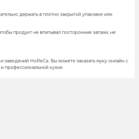
ательно держать в плотно закрытой упаковке или
чтобы продукт не впитывал посторонние запахи, не
в и заведений HoReCa. Вы можете заказать муку онлайн с
и и профессиональной кухни.