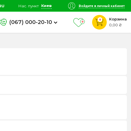
Киев
RU
Нас. пункт
Войдите в личный кабинет
Корзина
0
(067) 000-20-10
0
0,00 ₴