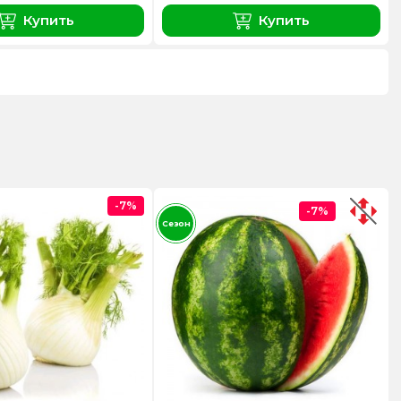
Купить
Купить
-7%
-7%
Сезон