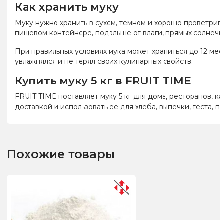
Как хранить муку
Муку нужно хранить в сухом, темном и хорошо проветрив
пищевом контейнере, подальше от влаги, прямых солнечн
При правильных условиях мука может храниться до 12 ме
увлажнялся и не терял своих кулинарных свойств.
Купить муку 5 кг в FRUIT TIME
FRUIT TIME поставляет муку 5 кг для дома, ресторанов, 
доставкой и использовать ее для хлеба, выпечки, теста,
Похожие товары