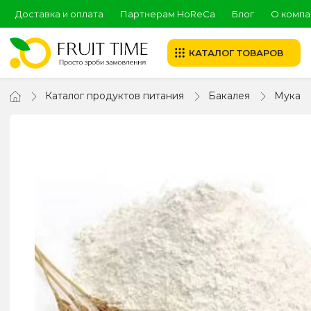
Доставка и оплата
Партнерам HoReCa
Блог
О компа
КАТАЛОГ ТОВАРОВ
Каталог продуктов питания
Бакалея
Мука