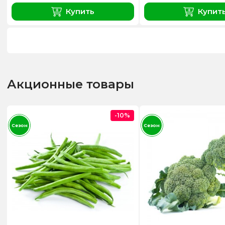
Купить
Купит
Акционные товары
-10%
Сезон
Сезон