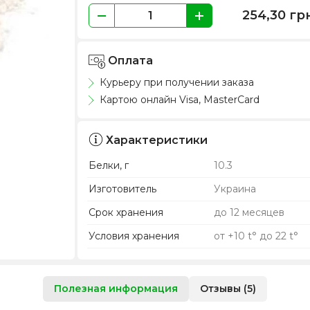
254,30
гр
Оплата
Курьеру при получении заказа
Картою онлайн Visa, MasterCard
Характеристики
Белки, г
10.3
Изготовитель
Украина
Срок хранения
до 12 месяцев
Условия хранения
от +10 t° до 22 t°
Полезная информация
Отзывы (5)