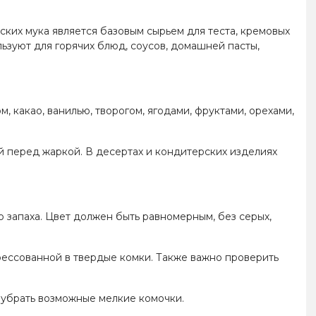
ских мука является базовым сырьем для теста, кремовых
льзуют для горячих блюд, соусов, домашней пасты,
, какао, ванилью, творогом, ягодами, фруктами, орехами,
ой перед жаркой. В десертах и кондитерских изделиях
 запаха. Цвет должен быть равномерным, без серых,
рессованной в твердые комки. Также важно проверить
 убрать возможные мелкие комочки.