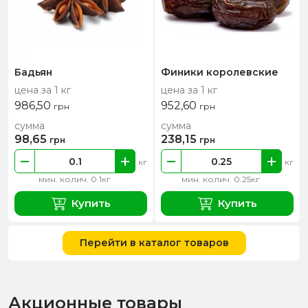
Бадьян
Финики королевские
цена за 1 кг
цена за 1 кг
986,50
952,60
грн
грн
сумма
сумма
98,65
238,15
грн
грн
кг
кг
мин. колич. 0.1кг
мин. колич. 0.25кг
Купить
Купить
Перейти в каталог товаров
Акционные товары