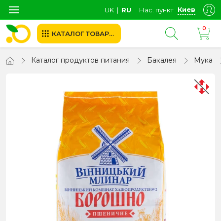
Киев
UK
∣
RU
Нас. пункт
0
КАТАЛОГ ТОВАРОВ
Каталог продуктов питания
Бакалея
Мука