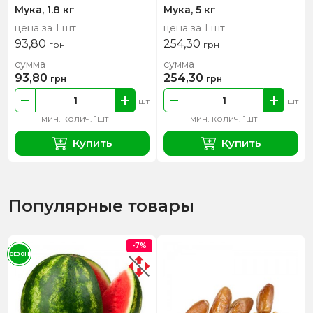
Мука, 1.8 кг
Мука, 5 кг
цена за 1 шт
цена за 1 шт
93,80
254,30
грн
грн
сумма
сумма
93,80
254,30
грн
грн
шт
шт
мин. колич. 1шт
мин. колич. 1шт
Купить
Купить
Популярные товары
-7%
СЕЗОН