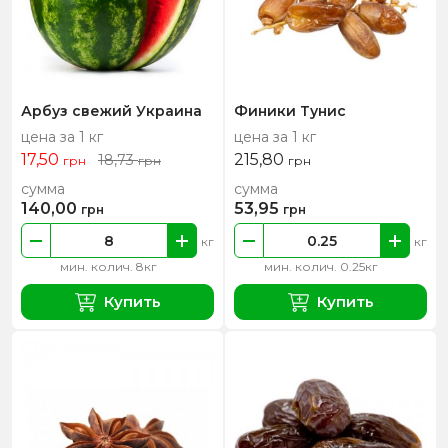
Арбуз свежий Украина
Финики Тунис
цена за 1 кг
цена за 1 кг
17,50
215,80
18,73
грн
грн
грн
сумма
сумма
140,00
53,95
грн
грн
кг
кг
мин. колич. 8кг
мин. колич. 0.25кг
Купить
Купить