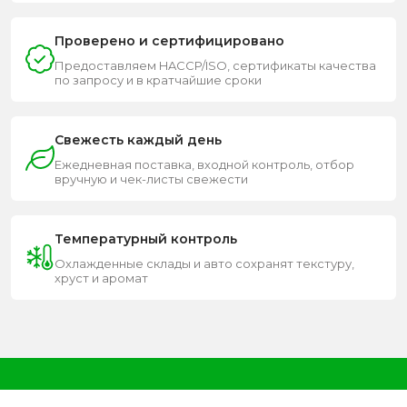
Проверено и сертифицировано
Предоставляем HACCP/ISO, сертификаты качества
по запросу и в кратчайшие сроки
Свежесть каждый день
Ежедневная поставка, входной контроль, отбор
вручную и чек-листы свежести
Температурный контроль
Охлажденные склады и авто сохранят текстуру,
хруст и аромат