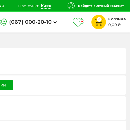
Киев
RU
Нас. пункт
Войдите в личный кабинет
Корзина
0
(067) 000-20-10
0
0,00 ₴
чии