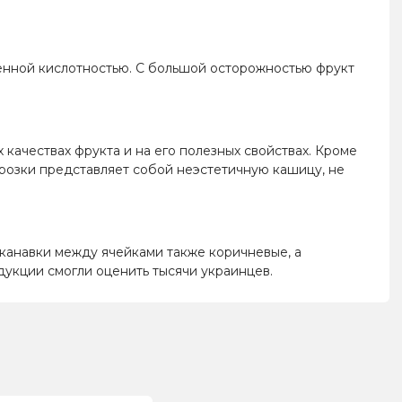
шенной кислотностью. С большой осторожностью фрукт
 качествах фрукта и на его полезных свойствах. Кроме
морозки представляет собой неэстетичную кашицу, не
 канавки между ячейками также коричневые, а
одукции смогли оценить тысячи украинцев.