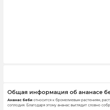
Общая информация об ананасе б
Ананас беби
относится к бромелиевым растениям, раст
соплодия. Благодаря этому ананас выглядит словно собр