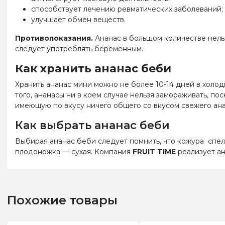
способствует лечению ревматических заболеваний;
улучшает обмен веществ.
Противопоказания.
Ананас в большом количестве нель
следует употреблять беременным.
Как хранить ананас беби
Хранить ананас мини можно не более 10-14 дней в холод
того, ананасы ни в коем случае нельзя замораживать, п
имеющую по вкусу ничего общего со вкусом свежего ана
Как выбрать ананас беби
Выбирая ананас беби следует помнить, что кожура спел
плодоножка
—
сухая. Компания
FRUIT TIME
реализует ан
Похожие товары