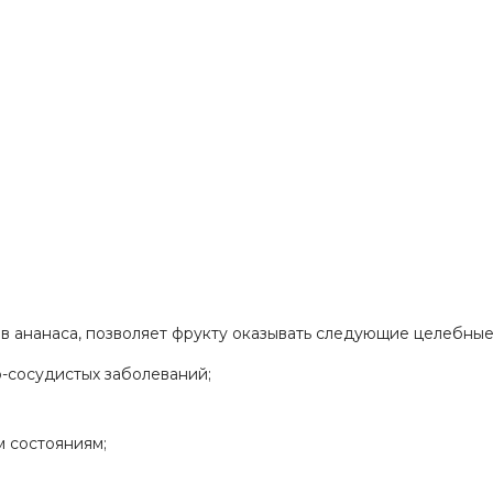
ав ананаса, позволяет фрукту оказывать следующие целебные
-сосудистых заболеваний;
м состояниям;