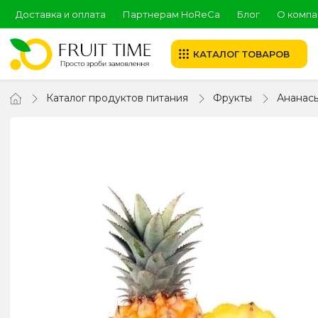
Доставка и оплата
Партнерам HoReCa
Блог
О компа
КАТАЛОГ ТОВАРОВ
Каталог продуктов питания
Фрукты
Ананас