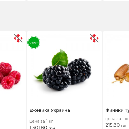
Сезон
Ежевика Украина
Финики Т
цена за 1 кг
цена за 1 кг
215,80
грн
1 301,80
грн