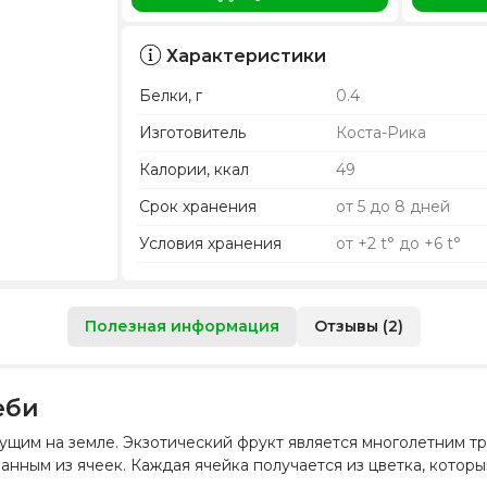
Характеристики
Белки, г
0.4
Изготовитель
Коста-Рика
Калории, ккал
49
Срок хранения
от 5 до 8 дней
Условия хранения
от +2 t° до +6 t°
Полезная информация
Отзывы (2)
еби
ущим на земле. Экзотический фрукт является многолетним т
анным из ячеек. Каждая ячейка получается из цветка, котор