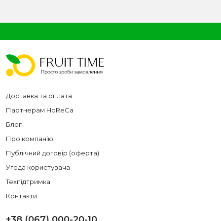
Доставка та оплата
Партнерам HoReCa
Блог
Про компанію
Публічний договір (оферта)
Угода користувача
Техпідтримка
Контакти
+38 (067) 000-20-10