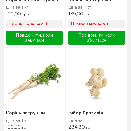
ціна за 1 кг
ціна за 1 кг
122,00
139,00
грн
грн
Немає в наявності
Немає в наявності
Повідомити, коли
Повідомити, коли
з'явиться
з'явиться
Корінь петрушки
Імбир Бразилія
ціна за 1 кг
ціна за 1 кг
150,30
284,80
грн
грн