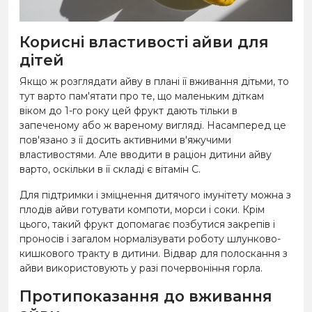
Корисні властивості айви для
дітей
Якщо ж розглядати айву в плані її вживання дітьми, то
тут варто пам'ятати про те, що маленьким діткам
віком до 1-го року цей фрукт дають тільки в
запеченому або ж вареному вигляді. Насамперед це
пов'язано з її досить активними в'яжучими
властивостями. Але вводити в раціон дитини айву
варто, оскільки в її складі є вітамін С.
Для підтримки і зміцнення дитячого імунітету можна з
плодів айви готувати компоти, морси і соки. Крім
цього, такий фрукт допомагає позбутися закрепів і
проносів і загалом нормалізувати роботу шлунково-
кишкового тракту в дитини. Відвар для полоскання з
айви використовують у разі почервоніння горла.
Протипоказання до вживання