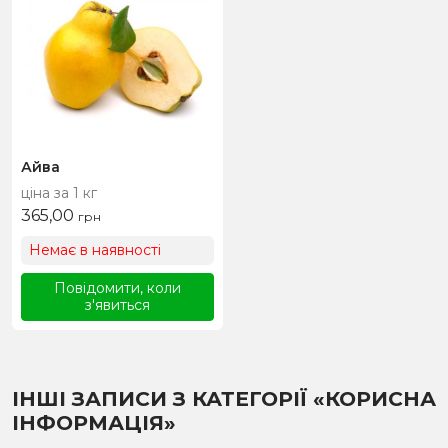
Айва
ціна за 1 кг
365,00
грн
Немає в наявності
Повідомити, коли
з'явиться
ІНШІ ЗАПИСИ З КАТЕГОРІЇ «КОРИСНА
ІНФОРМАЦІЯ»