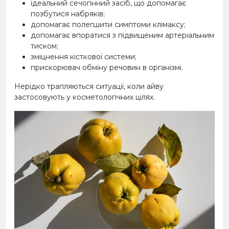
ідеальний сечогінний засіб, що допомагає
позбутися набряків;
допомагає полегшити симптоми клімаксу;
допомагає впоратися з підвищеним артеріальним
тиском;
зміцнення кісткової системи;
прискорювач обміну речовин в організмі.
Нерідко трапляються ситуації, коли айву
застосовують у косметологічних цілях.