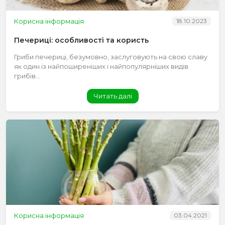
Корисна інформація
18.10.2023
Печериці: особливості та користь
Гриби печериці, безумовно, заслуговують на свою славу
як один із найпоширеніших і найпопулярніших видів
грибів...
Читать далі
Корисна інформація
03.04.2021