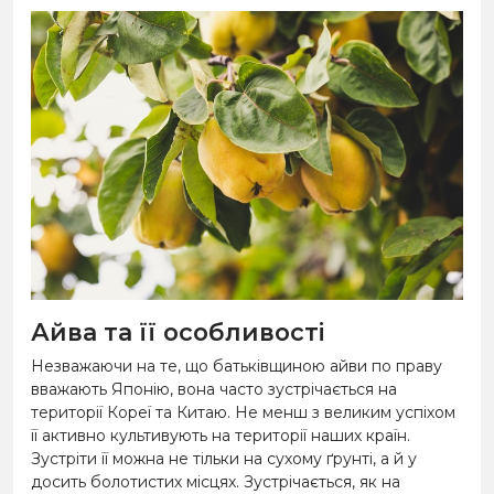
Айва та її особливості
Незважаючи на те, що батьківщиною айви по праву
вважають Японію, вона часто зустрічається на
території Кореї та Китаю. Не менш з великим успіхом
її активно культивують на території наших країн.
Зустріти її можна не тільки на сухому ґрунті, а й у
досить болотистих місцях. Зустрічається, як на