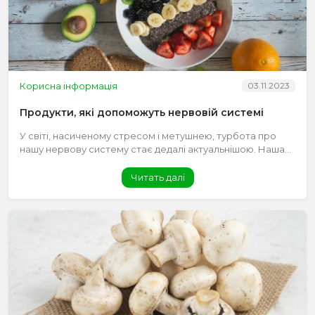
Корисна інформація
03.11.2023
Продукти, які допоможуть нервовій системі
У світі, насиченому стресом і метушнею, турбота про
нашу нервову систему стає дедалі актуальнішою. Наша...
Читать далі