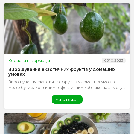
Корисна інформація
05.10.2023
Вирощування екзотичних фруктів у домашніх
умовах
Вирощування екзотичних фруктів у домашніх умовах
може бути захопливим і ефективним хобі, яке дає змогу...
Читать далі