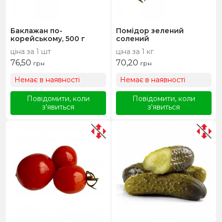
Баклажан по-
Помідор зелений
корейському, 500 г
солений
ціна за 1 шт
ціна за 1 кг
76,50
70,20
грн
грн
Немає в наявності
Немає в наявності
Повідомити, коли
Повідомити, коли
з'явиться
з'явиться