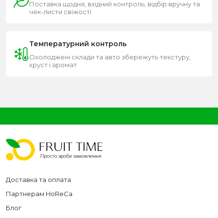
Поставка щодня, вхідний контроль, відбір вручну та
чек-листи свіжості
Температурний контроль
Охолоджені склади та авто збережуть текстуру,
хруст і аромат
Доставка та оплата
Партнерам HoReCa
Блог