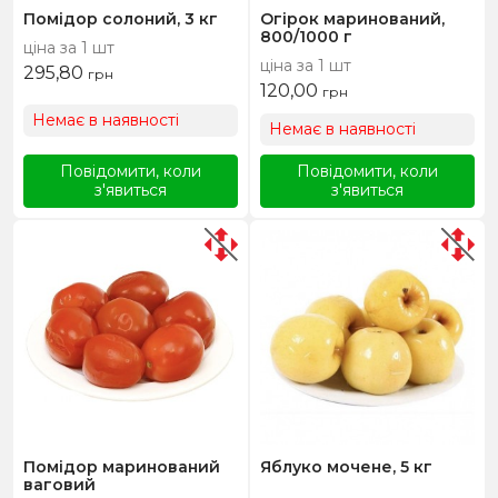
Помідор солоний, 3 кг
Огірок маринований,
800/1000 г
ціна за 1 шт
ціна за 1 шт
295,80
грн
120,00
грн
Немає в наявності
Немає в наявності
Повідомити, коли
Повідомити, коли
з'явиться
з'явиться
Помідор маринований
Яблуко мочене, 5 кг
ваговий