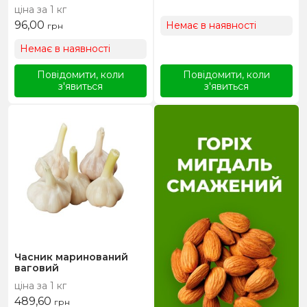
ціна за 1 кг
96,00
Немає в наявності
грн
Немає в наявності
Повідомити, коли
Повідомити, коли
з'явиться
з'явиться
Часник маринований
ваговий
ціна за 1 кг
489,60
грн