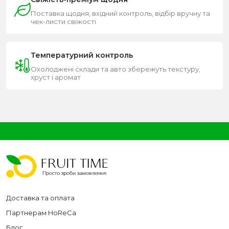
Поставка щодня, вхідний контроль, відбір вручну та
чек-листи свіжості
Температурний контроль
Охолоджені склади та авто збережуть текстуру,
хруст і аромат
Доставка та оплата
Партнерам HoReCa
Блог