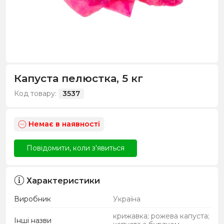
Капуста пелюстка, 5 кг
Код товару:
3537
Немає в наявності
Повідомити, коли з'явиться
Характеристики
Виробник
Україна
крижавка; рожева капуста;
Інші назви