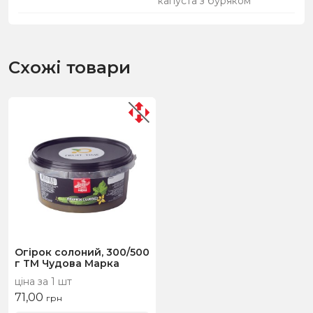
капуста з буряком
Схожі товари
Огірок солоний, 300/500
г ТМ Чудова Марка
ціна за 1 шт
71,00
грн