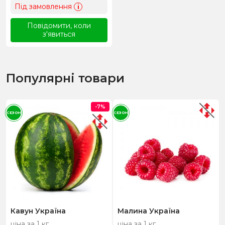
Під замовлення
i
Повідомити, коли
з'явиться
Популярні товари
-7%
СЕЗОН
СЕЗОН
Кавун Україна
Малина Україна
ціна за 1 кг
ціна за 1 кг