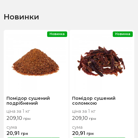
Новинки
Новинка
Новинка
Помідор сушений
Помідор сушений
подрібнений
соломкою
ціна за 1 кг
ціна за 1 кг
209,10
209,10
грн
грн
сума
сума
20,91
20,91
грн
грн