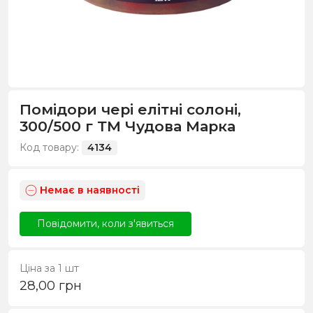
Помідори чері елітні солоні,
300/500 г ТМ Чудова Марка
Код товару:
4134
Немає в наявності
Повідомити, коли з'явиться
Ціна за 1 шт
28,00
грн