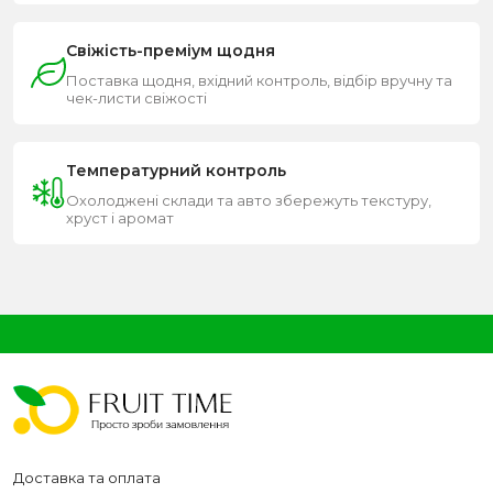
Свіжість-преміум щодня
Поставка щодня, вхідний контроль, відбір вручну та
чек-листи свіжості
Температурний контроль
Охолоджені склади та авто збережуть текстуру,
хруст і аромат
Доставка та оплата