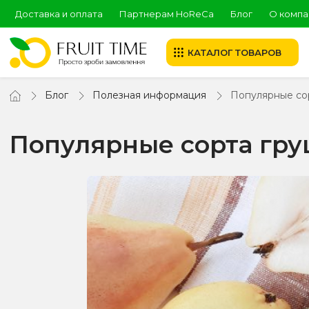
Доставка и оплата
Партнерам HoReCa
Блог
О компа
КАТАЛОГ ТОВАРОВ
Блог
Полезная информация
Популярные сор
Популярные сорта гру