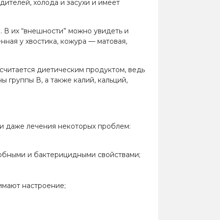
дителей, холода и засухи и имеет
. В их “внешности” можно увидеть и
нная у хвостика, кожура
—
матовая,
 считается диетическим продуктом, ведь
ы группы В, а также калий, кальций,
 и даже лечения некоторых проблем:
обными и бактерицидными свойствами;
имают настроение;