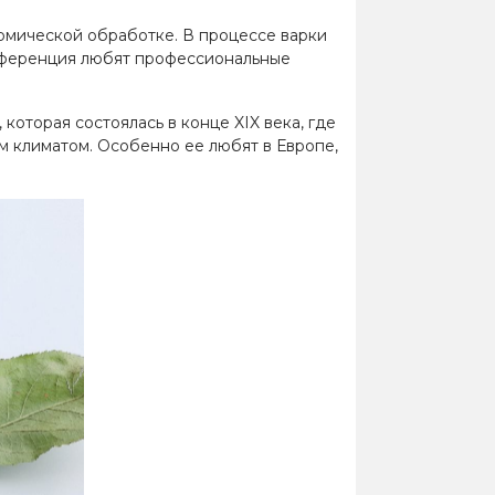
ермической обработке. В процессе варки
Конференция любят профессиональные
оторая состоялась в конце XIX века, где
м климатом. Особенно ее любят в Европе,