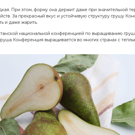
дкая. При этом, форму она держит даже при значительной т
войств. За прекрасный вкус и устойчивую структуру грушу 
ть и даже жарить.
танской национальной конференцией по выращиванию груш, к
груша Конференция выращивается во многих странах с теплы