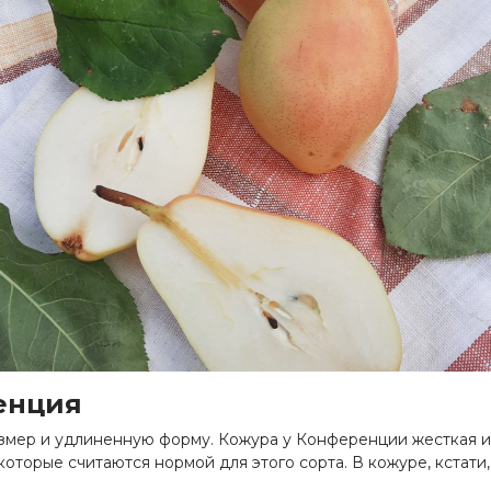
енция
мер и удлиненную форму. Кожура у Конференции жесткая и м
торые считаются нормой для этого сорта. В кожуре, кстати