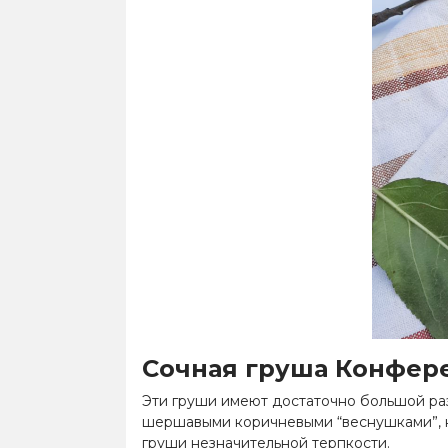
Сочная
груша Конфер
Эти груши имеют достаточно большой раз
шершавыми коричневыми “веснушками”, ко
груши незначительной терпкости.