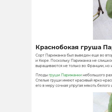
Краснобокая
груша П
Сорт Парижанка был выведен еще во вто
и Кюре. Поскольку Парижанка не слишком
выращиваются не только во Франции, но и
Плоды
груши Парижанки
небольшого разм
Спелые груши имеют красивый ярко-красн
его в меру сочная упругая мякоть белого 