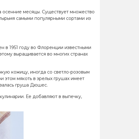
а осенние месяцы. Существует множество
четырьмя самыми популярными сортами из
ен в 1951 году во Флоренции известными
тому выращивается во многих странах
нкую кожицу, иногда со светло-розовым
и этом мякоть в зрелых грушах имеет
овалась груша Дюшес.
кулинарии. Ее добавляют в выпечку,