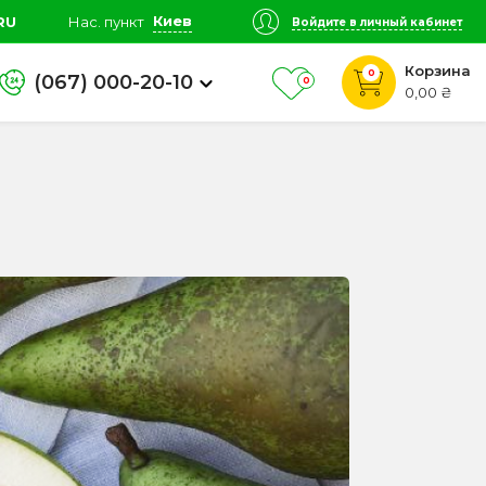
Киев
RU
Нас. пункт
Войдите в личный кабинет
Корзина
0
(067) 000-20-10
0
0,00 ₴