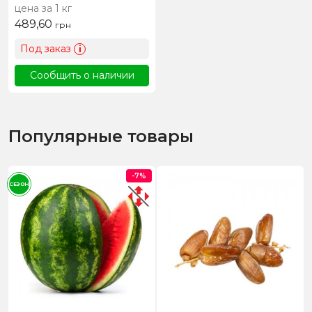
цена за 1 кг
489,60
грн
Под заказ
i
Сообщить о наличии
Популярные товары
-7%
СЕЗОН