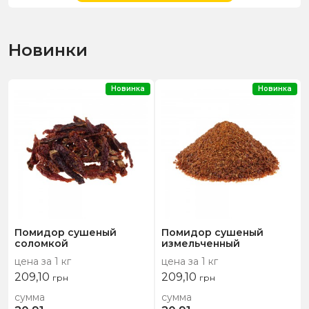
Новинки
Новинка
Новинка
Помидор сушеный
Помидор сушеный
соломкой
измельченный
цена за 1 кг
цена за 1 кг
209,10
209,10
грн
грн
сумма
сумма