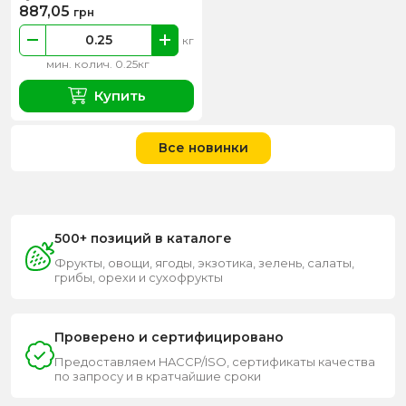
887,05
грн
кг
мин. колич. 0.25кг
Купить
Все новинки
500+ позиций в каталоге
Фрукты, овощи, ягоды, экзотика, зелень, салаты,
грибы, орехи и сухофрукты
Проверено и сертифицировано
Предоставляем HACCP/ISO, сертификаты качества
по запросу и в кратчайшие сроки