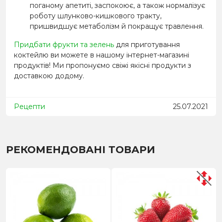
поганому апетиті, заспокоює, а також нормалізує
роботу шлунково-кишкового тракту,
пришвидшує метаболізм й покращує травлення.
Придбати фрукти та зелень
для приготування
коктейлю ви можете в нашому інтернет-магазині
продуктів! Ми пропонуємо свіжі якісні продукти з
доставкою додому.
Рецепти
25.07.2021
РЕКОМЕНДОВАНІ ТОВАРИ