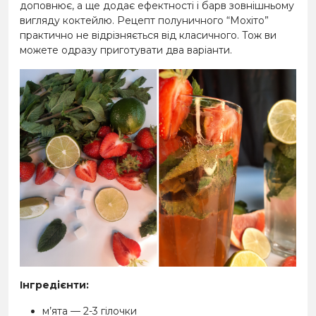
доповнює, а ще додає ефектності і барв зовнішньому
вигляду коктейлю. Рецепт полуничного “Мохіто”
практично не відрізняється від класичного. Тож ви
можете одразу приготувати два варіанти.
Інгредієнти:
м’ята — 2-3 гілочки