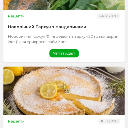
Рецепти
24.12.2020
Новорічний Тархун з мандаринами
Новорічний тархун 🎅 Інгредієнти: тархун 20 гр мандарин
2шт (1 для прикраси) лайм 2 шт...
Читать далі
Рецепти
10.11.2020