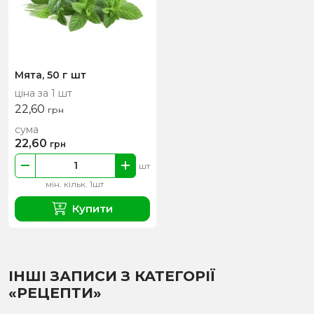
Мята, 50 г шт
ціна за 1 шт
22,60
грн
сума
22,60
грн
шт
мін. кільк. 1шт
Купити
ІНШІ ЗАПИСИ З КАТЕГОРІЇ
«РЕЦЕПТИ»