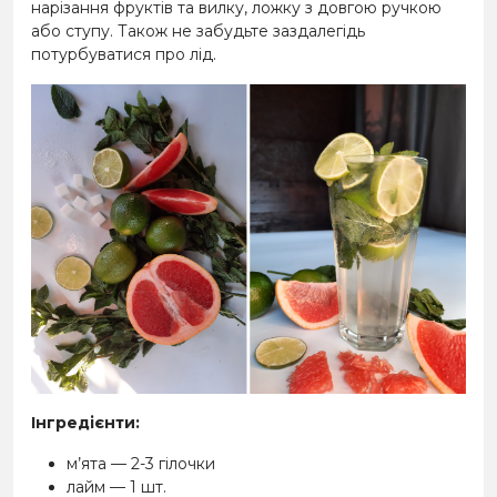
нарізання фруктів та вилку, ложку з довгою ручкою
або ступу. Також не забудьте заздалегідь
потурбуватися про лід.
Інгредієнти:
м’ята — 2-3 гілочки
лайм — 1 шт.