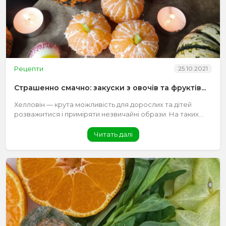
Рецепти
25.10.2021
Страшенно смачно: закуски з овочів та фруктів...
Хелловін — крута можливість для дорослих та дітей
розважитися і приміряти незвичайні образи. На таких...
Читать далі