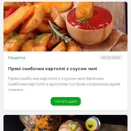
Рецепти
02.12.2020
Пряні скибочки картоплі з соусом чилі
Пряні скибочки картоплі з соусом чилі Запечені
скибочки картоплі з хрусткою гострою скоринкою дуже
смачно...
Читать далі