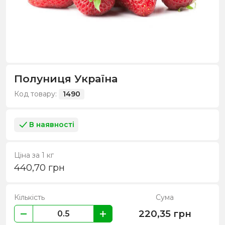
Полуниця Україна
Код товару:
1490
В наявності
Ціна за 1 кг
440,70
грн
Кількість
Сума
220,35
грн