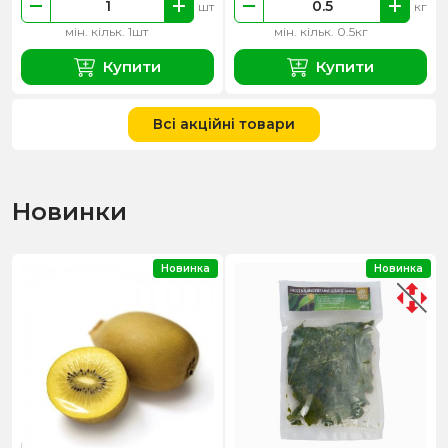
шт
кг
мін. кільк. 1шт
мін. кільк. 0.5кг
Купити
Купити
Всі акційні товари
Новинки
Новинка
Новинка