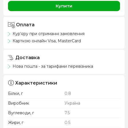
Купити
Оплата
Кур’єру при отриманні замовлення
Карткою онлайн Visa, MasterCard
Доставка
Нова пошта - за тарифами перевізника
Характеристики
Білки, г
0.8
Виробник
Україна
Вуглеводи, г
7.5
Жири, г
0.5