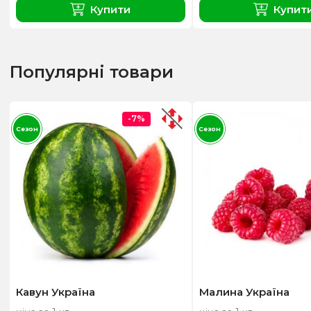
Купити
Купит
Популярні товари
-7%
Сезон
Сезон
Кавун Україна
Малина Україна