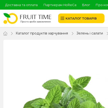
Доставка та оплата
Партнерам HoReCa
Блог
Про ко
КАТАЛОГ ТОВАРІВ
Каталог продуктів харчування
Зелень і салати