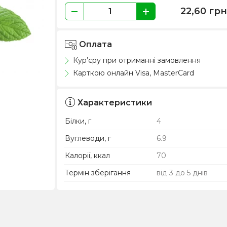
22,60
грн
Оплата
Кур’єру при отриманні замовлення
Карткою онлайн Visa, MasterCard
Характеристики
Білки, г
4
Вуглеводи, г
6.9
Калорії, ккал
70
Термін зберігання
від 3 до 5 днів