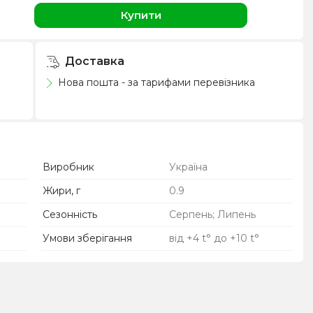
Купити
Доставка
Нова пошта - за тарифами перевізника
Виробник
Україна
Жири, г
0.9
Сезонність
Серпень; Липень
Умови зберігання
від +4 t° до +10 t°