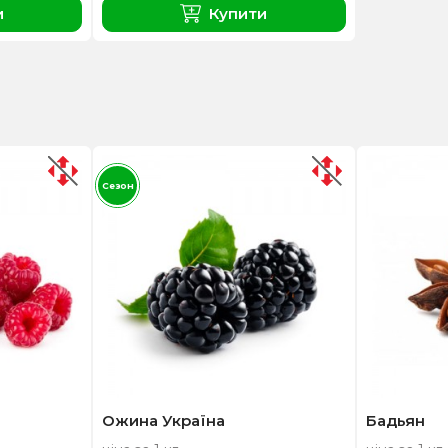
и
Купити
Сезон
Ожина Україна
Бадьян