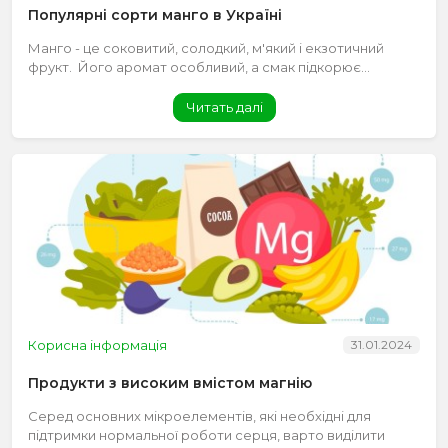
Популярні сорти манго в Україні
Манго - це соковитий, солодкий, м'який і екзотичний
фрукт. Його аромат особливий, а смак підкорює...
Читать далі
Корисна інформація
31.01.2024
Продукти з високим вмістом магнію
Серед основних мікроелементів, які необхідні для
підтримки нормальної роботи серця, варто виділити