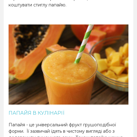
коштувати стиглу папайю.
ПАПАЙЯ В КУЛІНАРІЇ
Папайя - це універсальний фрукт грушоподібної
форми.
Її зазвичай їдять в чистому вигляді або з