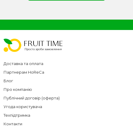
Доставка та оплата
Партнерам HoReCa
Блог
Про компанію
Публічний договір (оферта)
Угода користувача
Техпідтримка
Контакти