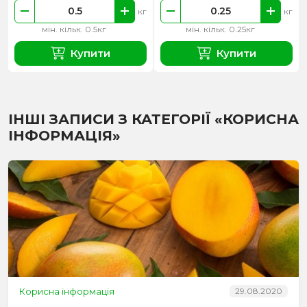
кг
кг
мін. кільк. 0.5кг
мін. кільк. 0.25кг
Купити
Купити
ІНШІ ЗАПИСИ З КАТЕГОРІЇ «КОРИСНА
ІНФОРМАЦІЯ»
Корисна інформація
29.08.2020