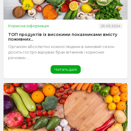
Корисна інформація
29.03.2024
ТОП продуктів із високими показниками вмісту
поживних...
Організм абсолютно кожної людини в зимовий сезон
досить гостро відчуває брак вітамінів і корисних
речовин....
Читать далі