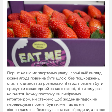
Перше на що ми звертаємо увагу - зовнішній вигляд,
кожна ягода повинна бути цілою, без пошкоджень,
стигла, однакова за розміромю. В ягоді повинен бути
присутнім характерний запах свіжості, ні в якому разі
не гниття. Кожну поставку ми вимірюємо
нітратоміром, ми стежимо щоб жоден випадок не
перевищував норми і був нижче, так як ми
відповідаємо за безпеку вас та вашої родини, а також