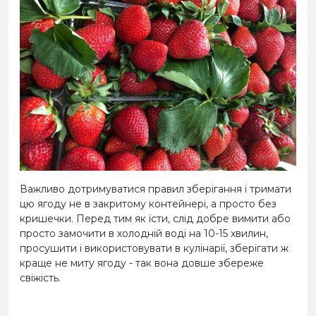
Важливо дотримуватися правил зберігання і тримати
цю ягоду не в закритому контейнері, а просто без
кришечки. Перед тим як їсти, слід добре вимити або
просто замочити в холодній воді на 10-15 хвилин,
просушити і використовувати в кулінарії, зберігати ж
краще не миту ягоду - так вона довше збереже
свіжість.