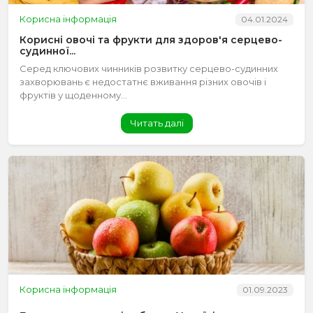
Корисна інформація
04.01.2024
Корисні овочі та фрукти для здоров'я серцево-
судинної...
Серед ключових чинників розвитку серцево-судинних
захворювань є недостатнє вживання різних овочів і
фруктів у щоденному...
Читать далі
Корисна інформація
01.09.2023