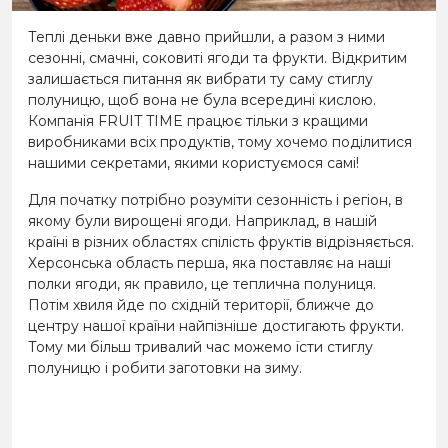
Теплі деньки вже давно прийшли, а разом з ними
сезонні, смачні, соковиті ягоди та фрукти. Відкритим
залишається питання як вибрати ту саму стиглу
полуницю, щоб вона не була всередині кислою.
Компанія FRUIT TIME працює тільки з кращими
виробниками всіх продуктів, тому хочемо поділитися
нашими секретами, якими користуємося самі!
Для початку потрібно розуміти сезонність і регіон, в
якому були вирощені ягоди. Наприклад, в нашій
країні в різних областях спілість фруктів відрізняється.
Херсонська область перша, яка поставляє на наші
полки ягоди, як правило, це теплична полуниця.
Потім хвиля йде по східній території, ближче до
центру нашої країни найпізніше достигають фрукти.
Тому ми більш тривалий час можемо їсти стиглу
полуницю і робити заготовки на зиму.