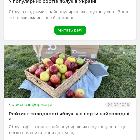
7 популярних сортів яблук в Україні
Яблука є одними з найпопулярніших фруктів у світі. Вони
не тільки смачні, але й корисні...
Читать далі
Корисна інформація
24.02.2026
Рейтинг солодкості яблук: які сорти найсолодші,
а...
Яблука 🍎 — один із найпопулярніших фруктів у світі, і це
легко пояснити: вони доступні,...