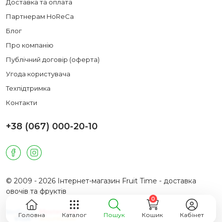
Доставка та оплата
Партнерам HoReCa
Блог
Про компанію
Публічний договір (оферта)
Угода користувача
Техпідтримка
Контакти
+38 (067) 000-20-10
© 2009 - 2026 Інтернет-магазин Fruit Time - доставка
овочів та фруктів
0
Головна
Каталог
Пошук
Кошик
Кабінет