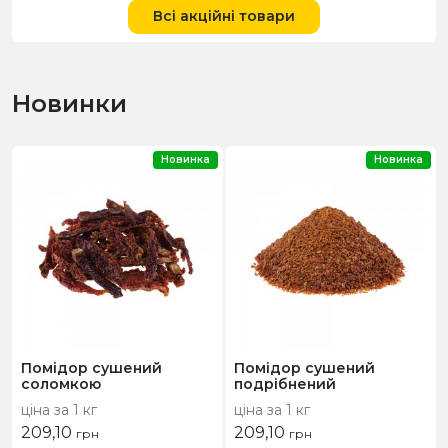
Всі акційні товари
Новинки
Новинка
Новинка
Помідор сушений
Помідор сушений
соломкою
подрібнений
ціна за 1 кг
ціна за 1 кг
209,10
209,10
грн
грн