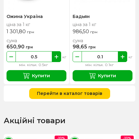
Ожина Україна
Бадьян
ціна за 1 кг
ціна за 1 кг
1 301,80
986,50
грн
грн
сума
сума
650,90
98,65
грн
грн
кг
кг
мін. кільк. 0.5кг
мін. кільк. 0.1кг
Купити
Купити
Перейти в каталог товарів
Акційні товари
-10%
-10%