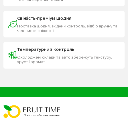
Свіжість-преміум щодня
Поставка щодня, вхідний контроль, відбір вручну та
чек-листи свіжості
Температурний контроль
Охолоджені склади та авто збережуть текстуру,
хруст і аромат