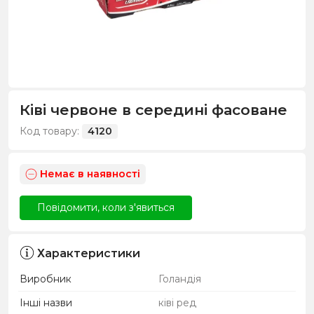
Ківі червоне в середині фасоване
Код товару:
4120
Немає в наявності
Повідомити, коли з'явиться
Характеристики
Виробник
Голандія
Інші назви
ківі ред