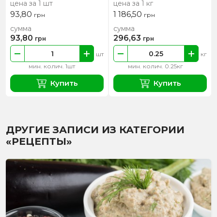
цена за 1 шт
цена за 1 кг
93,80
1 186,50
грн
грн
сумма
сумма
93,80
296,63
грн
грн
шт
кг
мин. колич. 1шт
мин. колич. 0.25кг
Купить
Купить
ДРУГИЕ ЗАПИСИ ИЗ КАТЕГОРИИ
«РЕЦЕПТЫ»