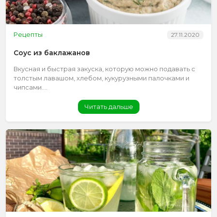
Рецепты
27.11.2020
Соус из баклажанов
Вкусная и быстрая закуска, которую можно подавать с
толстым лавашом, хлебом, кукурузными палочками и
чипсами....
Читать дальше