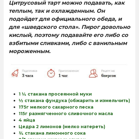
Цитрусовый тарт можно подавать, как
теплым, так и охлажденным. Он
подойдет для официального обеда, и
для «шведского стола». Пирог довольно
кислый, поэтому подавайте его либо со
взбитыми сливками, либо с ванильным
мороженным.
1 ¼ стакана просеянной муки
½ стакана фундука (обжарить и измельчить)
175г мелкого сахарного песка
115г размягченного сливочного масла
4 яйца
Цедра 2 лимонов (мелко натереть)
¾ стакана лимонного сока