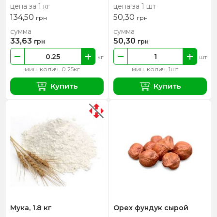
цена за 1 кг
цена за 1 шт
134,50
50,30
грн
грн
сумма
сумма
33,63
50,30
грн
грн
кг
шт
мин. колич. 0.25кг
мин. колич. 1шт
Купить
Купить
Мука, 1.8 кг
Орех фундук сырой