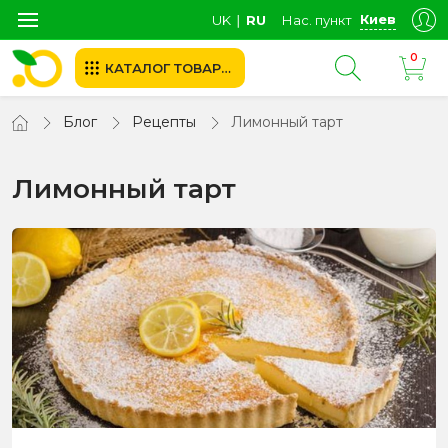
Киев
UK
∣
RU
Нас. пункт
0
КАТАЛОГ ТОВАРОВ
Блог
Рецепты
Лимонный тарт
Лимонный тарт