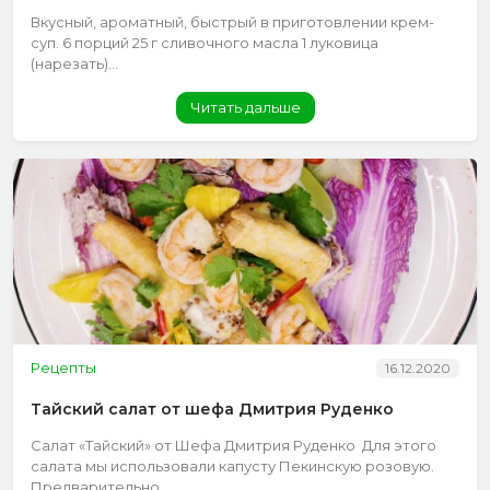
Вкусный, ароматный, быстрый в приготовлении крем-
суп. 6 порций 25 г сливочного масла 1 луковица
(нарезать)...
Читать дальше
Рецепты
16.12.2020
Тайский салат от шефа Дмитрия Руденко
Салат «Тайский» от Шефа Дмитрия Руденко Для этого
салата мы использовали капусту Пекинскую розовую.
Предварительно...