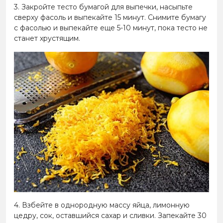
3. Закройте тесто бумагой для выпечки, насыпьте
сверху фасоль и выпекайте 15 минут. Снимите бумагу
с фасолью и выпекайте еще 5-10 минут, пока тесто не
станет хрустящим.
4. Взбейте в однородную массу яйца, лимонную
цедру, сок, оставшийся сахар и сливки. Запекайте 30