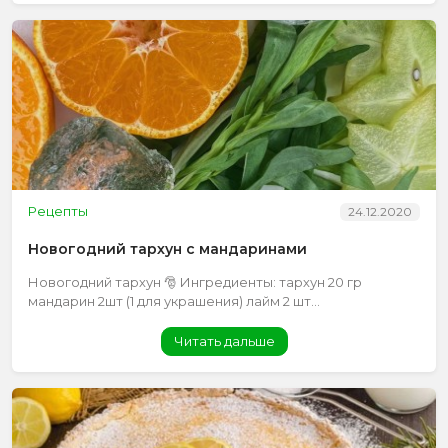
Рецепты
24.12.2020
Новогодний тархун с мандаринами
Новогодний тархун 🎅 Ингредиенты: тархун 20 гр
мандарин 2шт (1 для украшения) лайм 2 шт...
Читать дальше