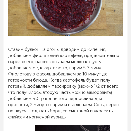
Ставим бульон на огонь, доводим до кипения,
добавляем фиолетовый картофель, предварительно
нарезав его, нашинковываем мелко капусту,
добавляем ее, к картофелю, варим 5-7 минут.
Фиолетовую фасоль добавляем за 10 минут до
готовности блюда. Когда картофель будет полу
готовый, добавляем пассировку (можно 1\2 от всего
что получилось, вторую часть можно заморозить)
добавляем 40 гр копченого чернослива для
пряности, 2 минуты варим и выключаем. Соль, перец –
по вкусу. Подавать борщ со сметаной и украсить
слайсами копченой курицы.