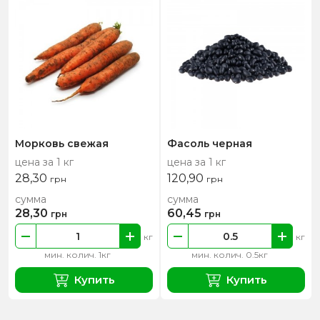
Морковь свежая
Фасоль черная
цена за 1 кг
цена за 1 кг
28,30
120,90
грн
грн
сумма
сумма
28,30
60,45
грн
грн
кг
кг
мин. колич. 1кг
мин. колич. 0.5кг
Купить
Купить