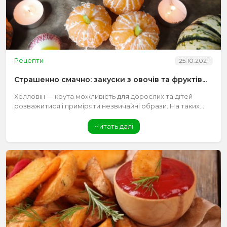
Рецепти
25.10.2021
Страшенно смачно: закуски з овочів та фруктів...
Хелловін — крута можливість для дорослих та дітей
розважитися і приміряти незвичайні образи. На таких...
Читать далі