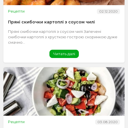
Рецепти
02.12.2020
Пряні скибочки картоплі з соусом чилі
Пряні скибочки картоплі з соусом чилі Запечені
скибочки картоплі з хрусткою гострою скоринкою дуже
смачно...
Читать далі
Рецепти
03.08.2020