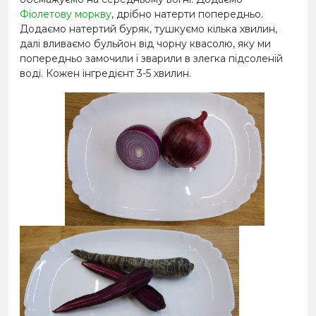
Фіолетову моркву
, дрібно натерти попередньо.
Додаємо натертий буряк, тушкуємо кілька хвилин,
далі вливаємо бульйон від чорну квасолю, яку ми
попередньо замочили і зварили в злегка підсоленій
воді. Кожен інгредієнт 3-5 хвилин.