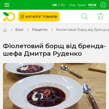
Київ
UK
∣
RU
Нас. пункт
0
КАТАЛОГ ТОВАРІВ
Блог
Рецепти
Фіолетовий борщ від бренд-
Фіолетовий борщ від бренда-
шефа Дмитра Руденко