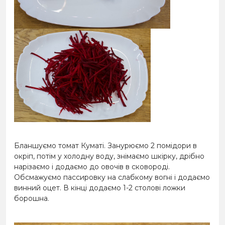
Бланшуємо томат Куматі. Занурюємо 2 помідори в
окріп, потім у холодну воду, знімаємо шкірку, дрібно
нарізаємо і додаємо до овочів в сковороді.
Обсмажуємо пассировку на слабкому вогні і додаємо
винний оцет. В кінці додаємо 1-2 столові ложки
борошна.