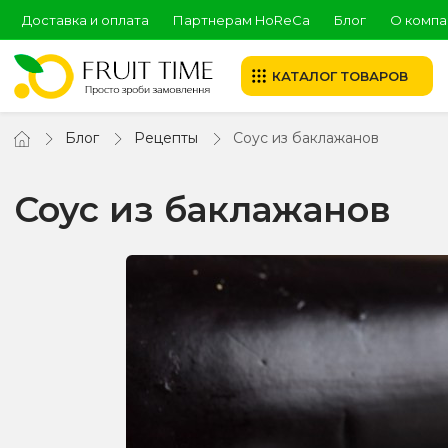
Доставка и оплата
Партнерам HoReCa
Блог
О компа
КАТАЛОГ ТОВАРОВ
Блог
Рецепты
Соус из баклажанов
Соус из баклажанов