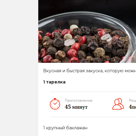
Вкусная и быстрая закуска, которую можн
1 тарелка
1 крупный баклажан