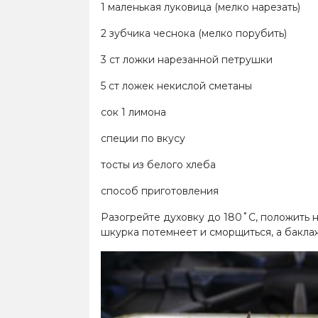
1 маленькая луковица (мелко нарезать)
2 зубчика чеснока (мелко порубить)
3 ст ложки нарезанной петрушки
5 ст ложек некислой сметаны
сок 1 лимона
специи по вкусу
тосты из белого хлеба
способ приготовления
Разогрейте духовку до 180˚С, положить н
шкурка потемнеет и сморщиться, а баклаж