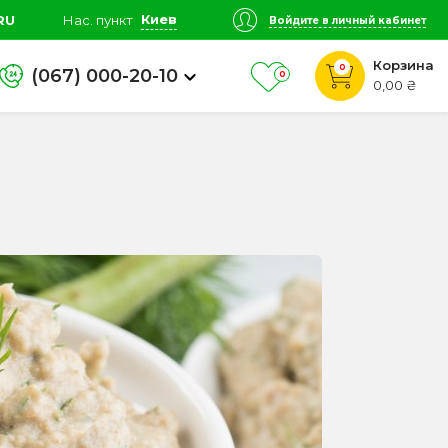
Киев
RU
Нас. пункт
Войдите в личный кабинет
Корзина
0
(067) 000-20-10
0
0,00 ₴