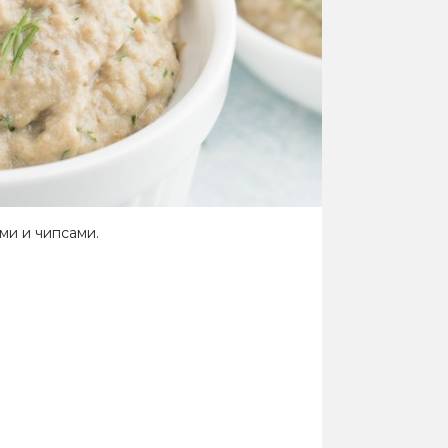
ми и чипсами.