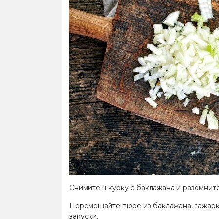
Снимите шкурку с баклажана и разомните
Перемешайте пюре из баклажана, зажарки,
закуски.