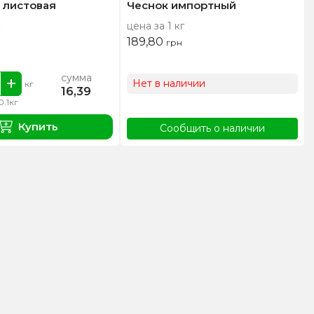
 листовая
Чеснок импортный
цена за 1 кг
189,80
грн
сумма
Нет в наличии
кг
16,39
0.1кг
Купить
Сообщить о наличии