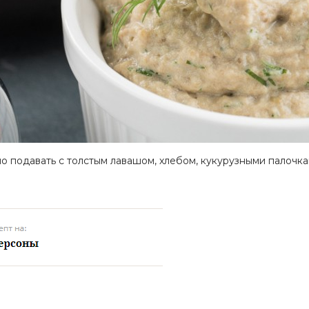
о подавать с толстым лавашом, хлебом, кукурузными палочка