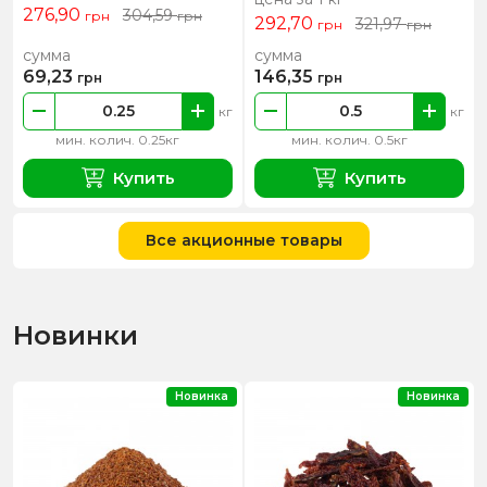
276,90
304,59
грн
грн
292,70
321,97
грн
грн
сумма
сумма
69,23
146,35
грн
грн
кг
кг
мин. колич. 0.25кг
мин. колич. 0.5кг
Купить
Купить
Все акционные товары
Новинки
Новинка
Новинка