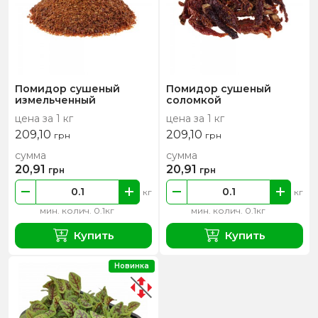
Помидор сушеный
Помидор сушеный
измельченный
соломкой
цена за 1 кг
цена за 1 кг
209,10
209,10
грн
грн
сумма
сумма
20,91
20,91
грн
грн
кг
кг
мин. колич. 0.1кг
мин. колич. 0.1кг
Купить
Купить
Новинка