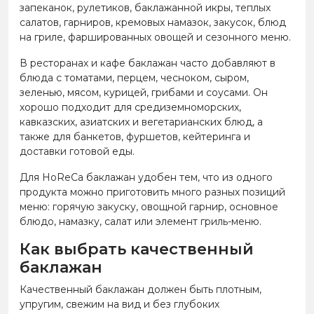
запеканок, рулетиков, баклажанной икры, теплых
салатов, гарниров, кремовых намазок, закусок, блюд
на гриле, фаршированных овощей и сезонного меню.
В ресторанах и кафе баклажан часто добавляют в
блюда с томатами, перцем, чесноком, сыром,
зеленью, мясом, курицей, грибами и соусами. Он
хорошо подходит для средиземноморских,
кавказских, азиатских и вегетарианских блюд, а
также для банкетов, фуршетов, кейтеринга и
доставки готовой еды.
Для HoReCa баклажан удобен тем, что из одного
продукта можно приготовить много разных позиций
меню: горячую закуску, овощной гарнир, основное
блюдо, намазку, салат или элемент гриль-меню.
Как выбрать качественный
баклажан
Качественный баклажан должен быть плотным,
упругим, свежим на вид и без глубоких