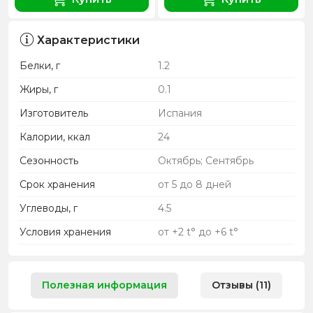
Характеристики
Белки, г
1.2
Жиры, г
0.1
Изготовитель
Испания
Калории, ккал
24
Сезонность
Октябрь; Сентябрь
Срок хранения
от 5 до 8 дней
Углеводы, г
4.5
Условия хранения
от +2 t° до +6 t°
Полезная информация
Отзывы (11)