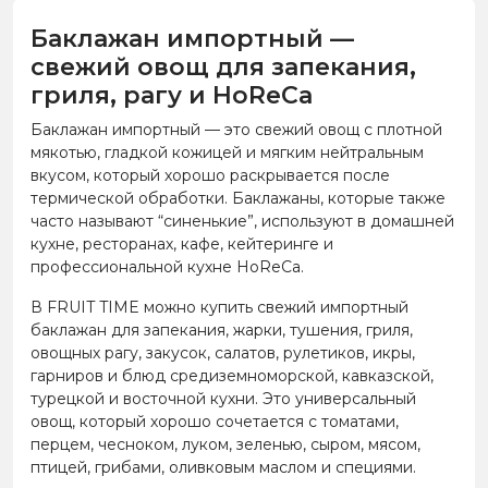
Баклажан импортный —
свежий овощ для запекания,
гриля, рагу и HoReCa
Баклажан импортный — это свежий овощ с плотной
мякотью, гладкой кожицей и мягким нейтральным
вкусом, который хорошо раскрывается после
термической обработки. Баклажаны, которые также
часто называют “синенькие”, используют в домашней
кухне, ресторанах, кафе, кейтеринге и
профессиональной кухне HoReCa.
В FRUIT TIME можно купить свежий импортный
баклажан для запекания, жарки, тушения, гриля,
овощных рагу, закусок, салатов, рулетиков, икры,
гарниров и блюд средиземноморской, кавказской,
турецкой и восточной кухни. Это универсальный
овощ, который хорошо сочетается с томатами,
перцем, чесноком, луком, зеленью, сыром, мясом,
птицей, грибами, оливковым маслом и специями.