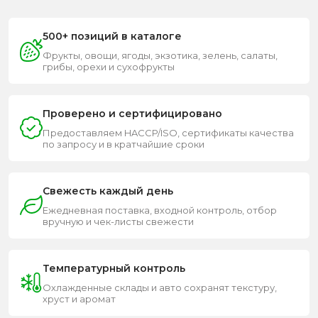
500+ позиций в каталоге
Фрукты, овощи, ягоды, экзотика, зелень, салаты,
грибы, орехи и сухофрукты
Проверено и сертифицировано
Предоставляем HACCP/ISO, сертификаты качества
по запросу и в кратчайшие сроки
Свежесть каждый день
Ежедневная поставка, входной контроль, отбор
вручную и чек-листы свежести
Температурный контроль
Охлажденные склады и авто сохранят текстуру,
хруст и аромат