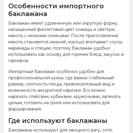
Особенности импортного
баклажана
Баклажан имеет удлиненную или округлую форму,
насыщенный фиолетовый цвет кожицы и светлую
мякоть с мелкими семенами. После приготовления
мякоть становится нежной, хорошо впитывает соусы,
маринады и специи, поэтому баклажан удобно
использовать как основу для горячих блюд, закусок и
гарниров.
Импортный баклажан особенно удобен для
профессиональной кухни, где важны стабильный
размер, плотность плода, привлекательный вид и
возможность аккуратной нарезки. Его можно
нарезать слайсами, кубиками, кружочками, запекать
целым, готовить на гриле или использовать для
фарширования.
Где используют баклажаны
Баклажаны используют для овощного рагу, соте,