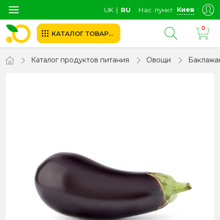
Киев
UK
∣
RU
Нас. пункт
0
КАТАЛОГ ТОВАРОВ
Каталог продуктов питания
Овощи
Баклажа