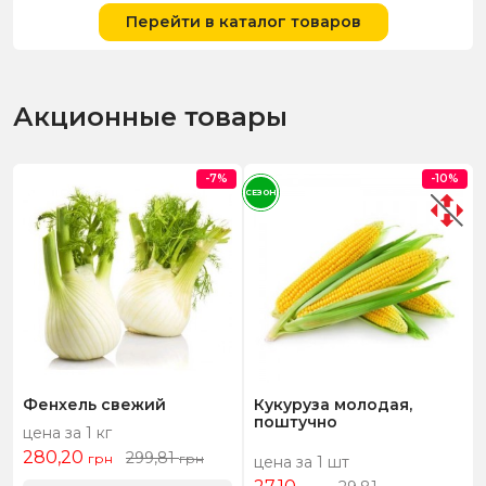
Перейти в каталог товаров
Акционные товары
-7%
-10%
СЕЗОН
Фенхель свежий
Кукуруза молодая,
поштучно
цена за 1 кг
280,20
299,81
грн
грн
цена за 1 шт