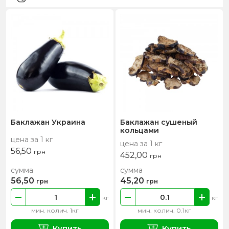
Баклажан Украина
Баклажан сушеный
кольцами
цена за 1 кг
цена за 1 кг
56,50
грн
452,00
грн
сумма
сумма
56,50
45,20
грн
грн
кг
кг
мин. колич. 1кг
мин. колич. 0.1кг
Купить
Купить