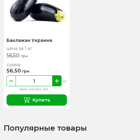
Баклажан Украина
цена за 1 кг
56,50
грн
сумма
56,50
грн
кг
мин. колич. 1кг
Купить
Популярные товары