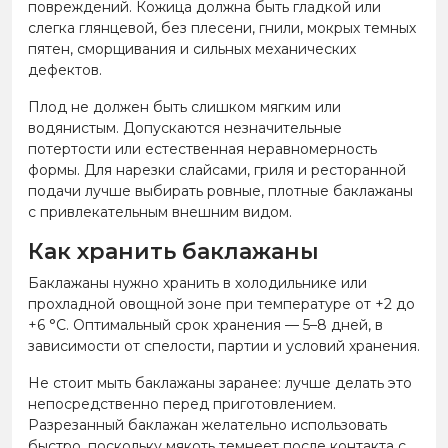
повреждений. Кожица должна быть гладкой или
слегка глянцевой, без плесени, гнили, мокрых темных
пятен, сморщивания и сильных механических
дефектов.
Плод не должен быть слишком мягким или
водянистым. Допускаются незначительные
потертости или естественная неравномерность
формы. Для нарезки слайсами, гриля и ресторанной
подачи лучше выбирать ровные, плотные баклажаны
с привлекательным внешним видом.
Как хранить баклажаны
Баклажаны нужно хранить в холодильнике или
прохладной овощной зоне при температуре от +2 до
+6 °C. Оптимальный срок хранения — 5–8 дней, в
зависимости от спелости, партии и условий хранения.
Не стоит мыть баклажаны заранее: лучше делать это
непосредственно перед приготовлением.
Разрезанный баклажан желательно использовать
быстро, поскольку мякоть темнеет после контакта с