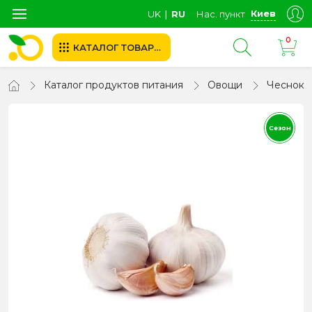
Киев
UK
∣
RU
Нас. пункт
0
КАТАЛОГ ТОВАРОВ
Каталог продуктов питания
Овощи
Чеснок
Сезон