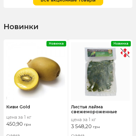
Новинки
Новинка
Новинка
Киви Gold
Листья лайма
свежемороженные
цена за 1 кг
цена за 1 кг
450,90
грн
3 548,20
грн
сумма
сумма