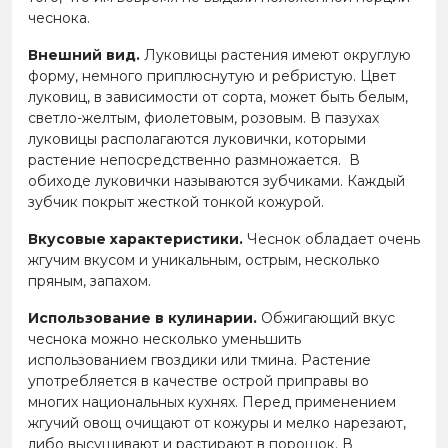
чеснока.
Внешний вид.
Луковицы растения имеют округлую
форму, немного приплюснутую и ребристую. Цвет
луковиц, в зависимости от сорта, может быть белым,
светло-желтым, фиолетовым, розовым. В пазухах
луковицы располагаются луковички, которыми
растение непосредственно размножается. В
обиходе луковички называются зубчиками. Каждый
зубчик покрыт жесткой тонкой кожурой.
Вкусовые характеристики.
Чеснок обладает очень
жгучим вкусом и уникальным, острым, несколько
пряным, запахом.
Использование в кулинарии.
Обжигающий вкус
чеснока можно несколько уменьшить
использованием гвоздики или тмина. Растение
употребляется в качестве острой приправы во
многих национальных кухнях. Перед применением
жгучий овощ очищают от кожуры и мелко нарезают,
либо высушивают и растирают в порошок. В