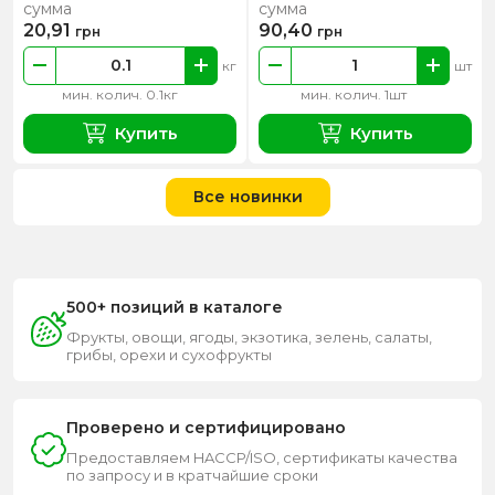
сумма
сумма
20,91
90,40
грн
грн
кг
шт
мин. колич. 0.1кг
мин. колич. 1шт
Купить
Купить
Все новинки
500+ позиций в каталоге
Фрукты, овощи, ягоды, экзотика, зелень, салаты,
грибы, орехи и сухофрукты
Проверено и сертифицировано
Предоставляем HACCP/ISO, сертификаты качества
по запросу и в кратчайшие сроки