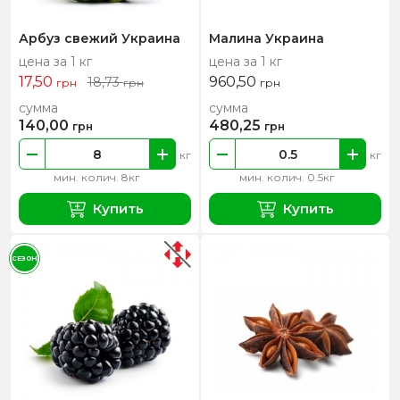
Арбуз свежий Украина
Малина Украина
цена за 1 кг
цена за 1 кг
17,50
960,50
18,73
грн
грн
грн
сумма
сумма
140,00
480,25
грн
грн
кг
кг
мин. колич. 8кг
мин. колич. 0.5кг
Купить
Купить
СЕЗОН