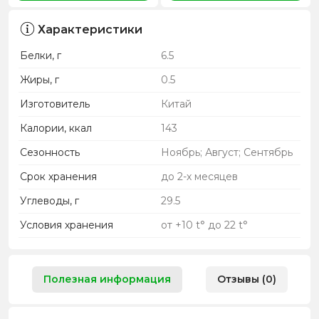
Характеристики
Белки, г
6.5
Жиры, г
0.5
Изготовитель
Китай
Калории, ккал
143
Сезонность
Ноябрь; Август; Сентябрь
Срок хранения
до 2-х месяцев
Углеводы, г
29.5
Условия хранения
от +10 t° до 22 t°
Полезная информация
Отзывы (0)