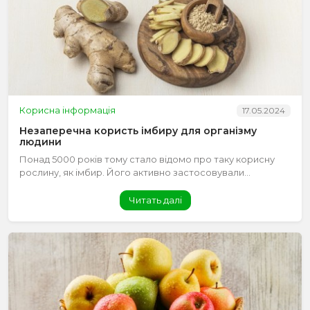
Корисна інформація
17.05.2024
Незаперечна користь імбиру для організму
людини
Понад 5000 років тому стало відомо про таку корисну
рослину, як імбир. Його активно застосовували...
Читать далі