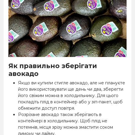
Як правильно зберігати
авокадо
Якщо ви купили стигле авокадо, але не плануєте
його використовувати ще день чи два, зберегти
його свіжим можна в холодильнику. Для цього
покладіть плід в контейнер або у зіп-пакет, щоб
обмежити доступ повітря.
Розрізане авокадо також зберігають в
контейнері в холодильнику. Щоб плід не
потемнів, місця зрізу можна змастити соком
лимону чи лайму.