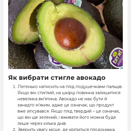
Як вибрати стигле авокадо
Легенько натисніть на плід подушечками пальців.
Якщо він стиглий, на шкірці повинна залишитися
невелика вм’ятина. Авокадо не має бути й
занадто м’яким, адже це означає, що продукт
вже зіпсувався. Якщо плід твердий – це означає,
що він ще зелений, і вживати його можна буде
лише через кілька днів.
Зверніть увагу місце, де кріпиться плодоніжка.