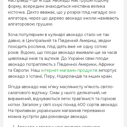
насправді – це ягода. Авокадо має грушеподібну
форму, всередині знаходиться неїстівна велика
кісточка. Дехто вважає, що у розрізі плід нагадує око
алігатора, через що дерево авокадо інколи називають
алігаторовою грушею.
Хоча популярним в кулінарії авокадо стало не так
давно, в Центральній та Південній Америці, звідки
походить рослина, плід їдять вже не одну сотню
років. Відомо, що плоди авокадо вживали ще за часів
цивілізації інків та ацтеків. До України свіжі плоди
авокадо потрапляють з Південної Америки, Африки
та Європи. Наш
інтернет-магазин продуктів
імпортує
авокадо з Іспанії, Перу, Нідерландів та інших країн.
Ягода авокадо має м’яку маслянисту м’якоть світло-
салатового відтінку. Смак у нього делікатний, не
виражений, відчуваються легкі трав’янисті та горіхові
нотки. Загалом у світі існує понад 400 сортів авокадо.
На прилавках українських магазинів переважно
можна зустріти два різновиди авокадо.