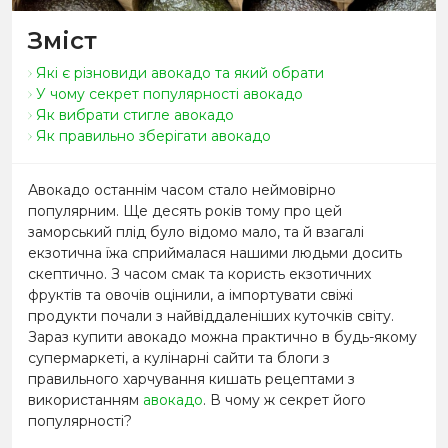
Зміст
Які є різновиди авокадо та який обрати
У чому секрет популярності авокадо
Як вибрати стигле авокадо
Як правильно зберігати авокадо
Авокадо останнім часом стало неймовірно
популярним. Ще десять років тому про цей
заморський плід було відомо мало, та й взагалі
екзотична їжа сприймалася нашими людьми досить
скептично. З часом смак та користь екзотичних
фруктів та овочів оцінили, а імпортувати свіжі
продукти почали з найвіддаленіших куточків світу.
Зараз купити авокадо можна практично в будь-якому
супермаркеті, а кулінарні сайти та блоги з
правильного харчування кишать рецептами з
використанням
авокадо
. В чому ж секрет його
популярності?