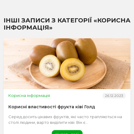
ІНШІ ЗАПИСИ З КАТЕГОРІЇ «КОРИСНА
ІНФОРМАЦІЯ»
Корисна інформація
26.12.2023
Корисні властивості фрукта ківі Голд
Серед досить цікавих фруктів, які часто трапляються на
столі людини, варто виділити ківі. Він є...