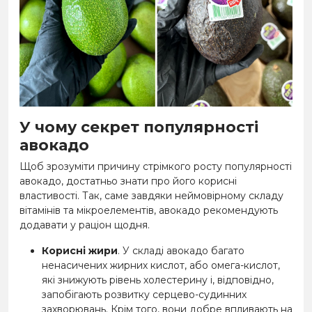
У чому секрет популярності
авокадо
Щоб зрозуміти причину стрімкого росту популярності
авокадо, достатньо знати про його корисні
властивості. Так, саме завдяки неймовірному складу
вітамінів та мікроелементів, авокадо рекомендують
додавати у раціон щодня.
Корисні жири
. У складі авокадо багато
ненасичених жирних кислот, або омега-кислот,
які знижують рівень холестерину і, відповідно,
запобігають розвитку серцево-судинних
захворювань. Крім того, вони добре впливають на