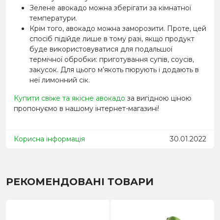
Зелене авокадо можна зберігати за кімнатної
температури.
Крім того, авокадо можна заморозити. Проте, цей
спосіб підійде лише в тому разі, якщо продукт
буде використовуватися для подальшої
термічної обробки: приготування супів, соусів,
закусок. Для цього м’якоть пюрують і додають в
неї лимонний сік.
Купити свіже та якісне авокадо
за вигідною ціною
пропонуємо в нашому інтернет-магазині!
Корисна інформація
30.01.2022
РЕКОМЕНДОВАНІ ТОВАРИ