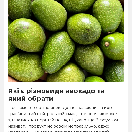
Які є різновиди авокадо та
який обрати
Почнемо з того, що авокадо, незважаючи на його
трав’янистий нейтральний смак, – не овоч, як може
здаватися на перший погляд. Цікаво, що й фруктом
називати продукт не зовсім неправильно, адже