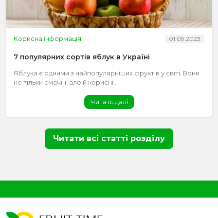
Корисна інформація
01.09.2023
7 популярних сортів яблук в Україні
Яблука є одними з найпопулярніших фруктів у світі. Вони
не тільки смачні, але й корисні...
Читать далі
Читати всі статті розділу