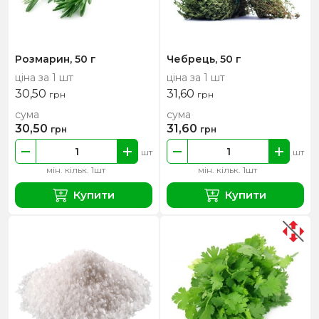
Розмарин, 50 г
Чебрець, 50 г
ціна за 1 шт
ціна за 1 шт
30,50
31,60
грн
грн
сума
сума
30,50
31,60
грн
грн
шт
шт
мін. кільк. 1шт
мін. кільк. 1шт
Купити
Купити