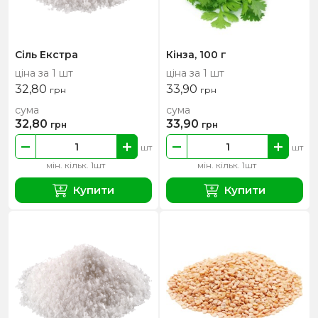
Сіль Екстра
Кінза, 100 г
ціна за 1 шт
ціна за 1 шт
32,80
33,90
грн
грн
сума
сума
32,80
33,90
грн
грн
шт
шт
мін. кільк. 1шт
мін. кільк. 1шт
Купити
Купити