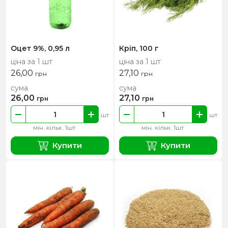
Оцет 9%, 0,95 л
Кріп, 100 г
ціна за 1 шт
ціна за 1 шт
26,00
27,10
грн
грн
сума
сума
26,00
27,10
грн
грн
шт
шт
мін. кільк. 1шт
мін. кільк. 1шт
Купити
Купити