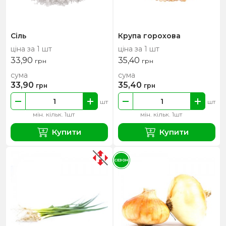
Сіль
Крупа горохова
ціна за 1 шт
ціна за 1 шт
33,90
35,40
грн
грн
сума
сума
33,90
35,40
грн
грн
шт
шт
мін. кільк. 1шт
мін. кільк. 1шт
Купити
Купити
СЕЗОН