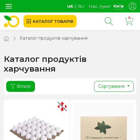
Київ
UK
∣
RU
Нас. пункт
0
КАТАЛОГ ТОВАРІВ
Каталог продуктів харчування
Каталог продуктів
харчування
Фільтр
Сортування