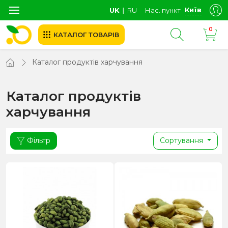
Київ
UK
∣
RU
Нас. пункт
0
КАТАЛОГ ТОВАРІВ
Каталог продуктів харчування
Каталог продуктів
харчування
Фільтр
Сортування