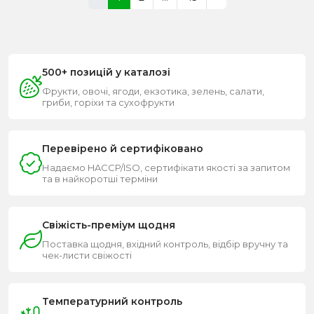
500+ позицій у каталозі
Фрукти, овочі, ягоди, екзотика, зелень, салати,
гриби, горіхи та сухофрукти
Перевірено й сертифіковано
Надаємо HACCP/ISO, сертифікати якості за запитом
та в найкоротші терміни
Свіжість-преміум щодня
Поставка щодня, вхідний контроль, відбір вручну та
чек-листи свіжості
Температурний контроль