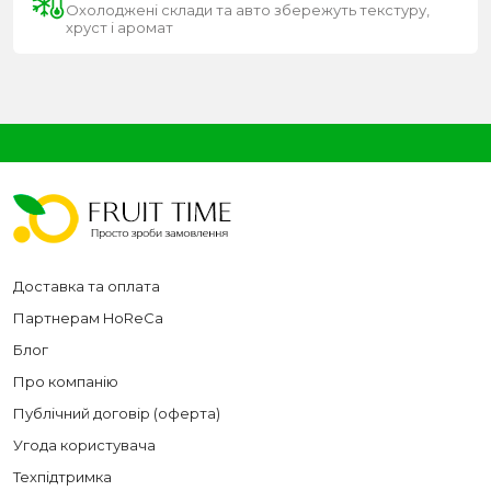
Охолоджені склади та авто збережуть текстуру,
хруст і аромат
Доставка та оплата
Партнерам HoReCa
Блог
Про компанію
Публічний договір (оферта)
Угода користувача
Техпідтримка