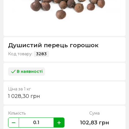
Душистий перець горошок
Код товару:
3283
В наявності
Ціна за 1 кг
1 028,30
грн
Кількість
Сума
102,83
грн