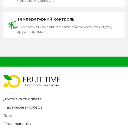
чек-листи свіжості
Температурний контроль
Охолоджені склади та авто збережуть текстуру,
хруст і аромат
Доставка та оплата
Партнерам HoReCa
Блог
Про компанію