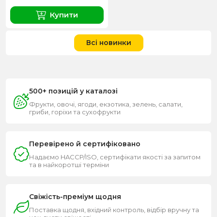
Купити
Всі новинки
500+ позицій у каталозі
Фрукти, овочі, ягоди, екзотика, зелень, салати,
гриби, горіхи та сухофрукти
Перевірено й сертифіковано
Надаємо HACCP/ISO, сертифікати якості за запитом
та в найкоротші терміни
Свіжість-преміум щодня
Поставка щодня, вхідний контроль, відбір вручну та