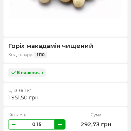
Горіх макадамія чищений
Код товару:
1110
В наявності
Ціна за 1 кг
1 951,50
грн
Кількість
Сума
292,73
грн