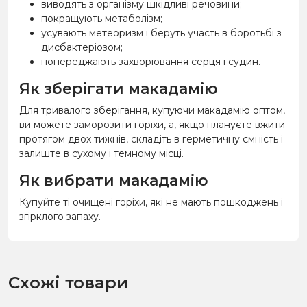
виводять з організму шкідливі речовини;
покращують метаболізм;
усувають метеоризм і беруть участь в боротьбі з
дисбактеріозом;
попереджають захворювання серця і судин.
Як зберігати макадамію
Для тривалого зберігання, купуючи макадамію оптом,
ви можете заморозити горіхи, а, якщо плануєте вжити
протягом двох тижнів, складіть в герметичну ємність і
залиште в сухому і темному місці.
Як вибрати макадамію
Купуйте ті очищені горіхи, які не мають пошкоджень і
згірклого запаху.
Схожі товари