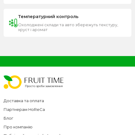
Температурний контроль
Охолоджені склади та авто збережуть текстуру,
хруст і аромат
Доставка та оплата
Партнерам HoReCa
Блог
Про компанію