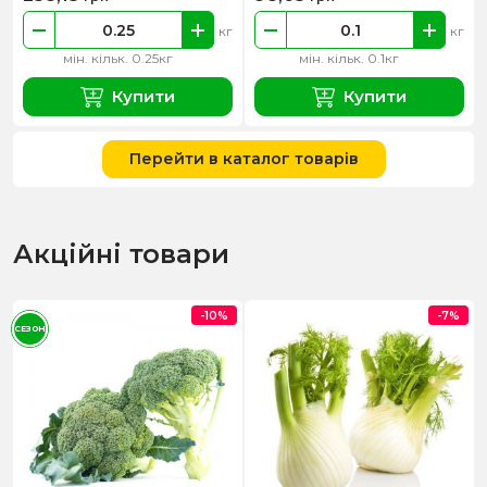
кг
кг
мін. кільк. 0.25кг
мін. кільк. 0.1кг
Купити
Купити
Перейти в каталог товарів
Акційні товари
-10%
-7%
СЕЗОН