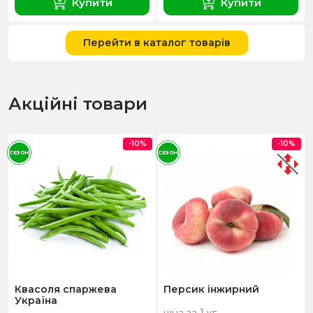
Купити
Купити
Перейти в каталог товарів
Акційні товари
-10%
-10%
СЕЗОН
СЕЗОН
Квасоля спаржева
Персик інжирний
Україна
ціна за 1 кг