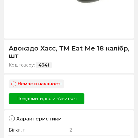
Авокадо Хасс, ТМ Eat Me 18 калібр,
шт
Код товару:
4341
Немає в наявності
Повідомити, коли з'явиться
Характеристики
Білки, г
2