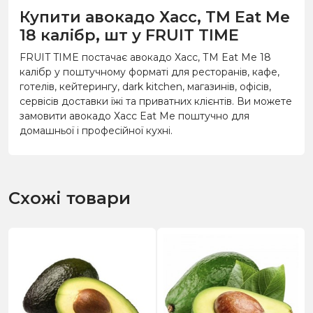
Купити авокадо Хасс, ТМ Eat Me
18 калібр, шт у FRUIT TIME
FRUIT TIME постачає авокадо Хасс, ТМ Eat Me 18
калібр у поштучному форматі для ресторанів, кафе,
готелів, кейтерингу, dark kitchen, магазинів, офісів,
сервісів доставки їжі та приватних клієнтів. Ви можете
замовити авокадо Хасс Eat Me поштучно для
домашньої і професійної кухні.
Схожі товари