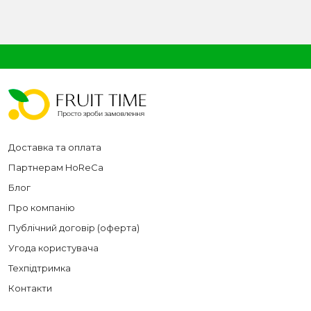
Доставка та оплата
Партнерам HoReCa
Блог
Про компанію
Публічний договір (оферта)
Угода користувача
Техпідтримка
Контакти