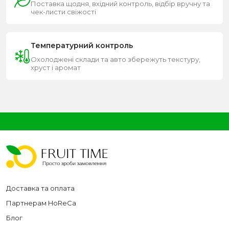
Поставка щодня, вхідний контроль, відбір вручну та
чек-листи свіжості
Температурний контроль
Охолоджені склади та авто збережуть текстуру,
хруст і аромат
Доставка та оплата
Партнерам HoReCa
Блог