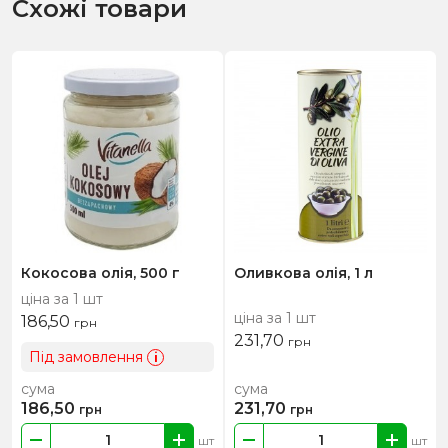
Схожі товари
Кокосова олія, 500 г
Оливкова олія, 1 л
ціна за 1 шт
ціна за 1 шт
186,50
грн
231,70
грн
Під замовлення
i
сума
сума
186,50
231,70
грн
грн
шт
шт