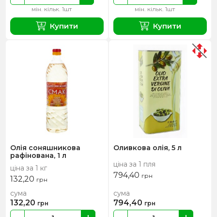
мін. кільк. 1шт
мін. кільк. 1шт
Купити
Купити
Олія соняшникова
Оливкова олія, 5 л
рафінована, 1 л
ціна за 1 пля
ціна за 1 кг
794,40
грн
132,20
грн
сума
сума
132,20
794,40
грн
грн