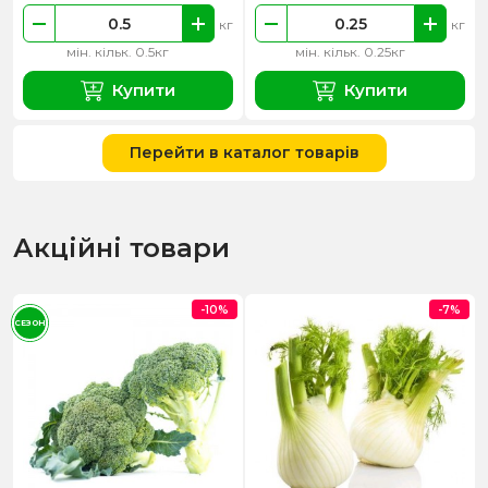
кг
кг
мін. кільк. 0.5кг
мін. кільк. 0.25кг
Купити
Купити
Перейти в каталог товарів
Акційні товари
-10%
-7%
СЕЗОН