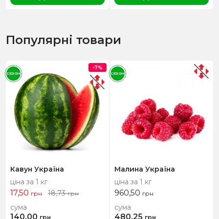
Популярні товари
-7%
СЕЗОН
СЕЗОН
Кавун Україна
Малина Україна
ціна за 1 кг
ціна за 1 кг
17,50
960,50
18,73
грн
грн
грн
сума
сума
140,00
480,25
грн
грн