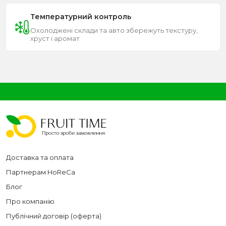
Температурний контроль
Охолоджені склади та авто збережуть текстуру,
хруст і аромат
Доставка та оплата
Партнерам HoReCa
Блог
Про компанію
Публічний договір (оферта)