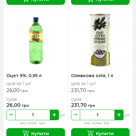
Оцет 9%, 0,95 л
Оливкова олія, 1 л
ціна за 1 шт
ціна за 1 шт
26,00
231,70
грн
грн
сума
сума
26,00
231,70
грн
грн
шт
шт
мін. кільк. 1шт
мін. кільк. 1шт
Купити
Купити