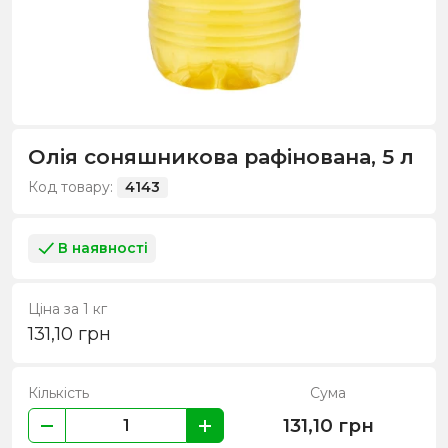
Олія соняшникова рафінована, 5 л
Код товару:
4143
В наявності
Ціна за 1 кг
131,10
грн
Кількість
Сума
131,10
грн