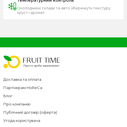
Температурний контроль
Охолоджені склади та авто збережуть текстуру,
хруст і аромат
Доставка та оплата
Партнерам HoReCa
Блог
Про компанію
Публічний договір (оферта)
Угода користувача