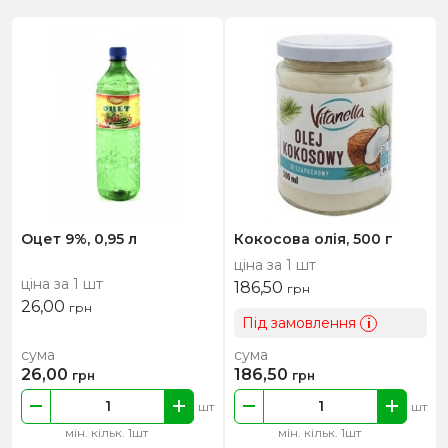
Оцет 9%, 0,95 л
Кокосова олія, 500 г
ціна за 1 шт
ціна за 1 шт
186,50
грн
26,00
грн
Під замовлення
i
сума
сума
26,00
186,50
грн
грн
шт
шт
мін. кільк. 1шт
мін. кільк. 1шт