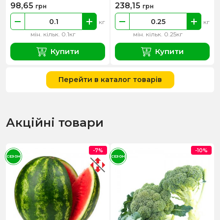
98,65
238,15
грн
грн
кг
кг
мін. кільк. 0.1кг
мін. кільк. 0.25кг
Купити
Купити
Перейти в каталог товарів
Акційні товари
-7%
-10%
СЕЗОН
СЕЗОН