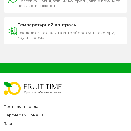
Поставка щодня, вхідний контроль, відбір вручну та
чек-листи свіжості
Температурний контроль
Охолоджені склади та авто збережуть текстуру,
хруст і аромат
Доставка та оплата
Партнерам HoReCa
Блог