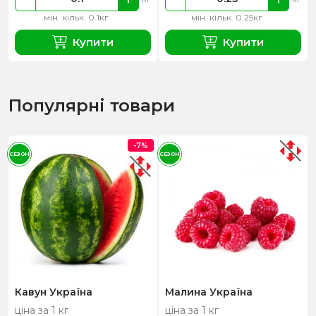
мін. кільк. 0.1кг
мін. кільк. 0.25кг
Купити
Купити
Популярні товари
-7%
СЕЗОН
СЕЗОН
Кавун Україна
Малина Україна
ціна за 1 кг
ціна за 1 кг