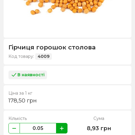
Гірчиця горошок столова
Код товару:
4009
В наявності
Ціна за 1 кг
178,50
грн
Кількість
Сума
8,93
грн