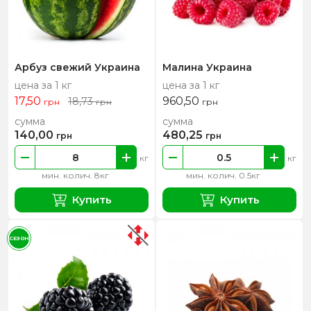
Арбуз свежий Украина
Малина Украина
цена за 1 кг
цена за 1 кг
17,50
960,50
18,73
грн
грн
грн
сумма
сумма
140,00
480,25
грн
грн
кг
кг
мин. колич. 8кг
мин. колич. 0.5кг
Купить
Купить
СЕЗОН