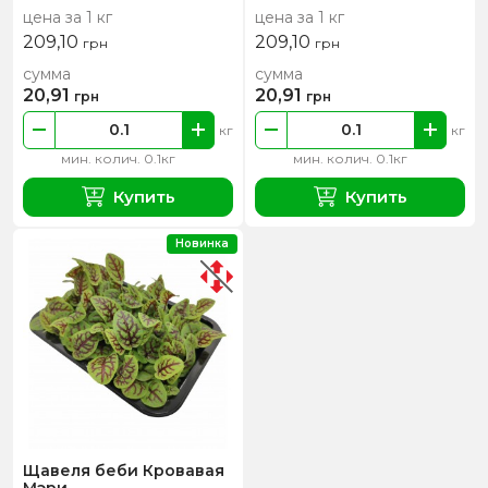
цена за 1 кг
цена за 1 кг
209,10
209,10
грн
грн
сумма
сумма
20,91
20,91
грн
грн
кг
кг
мин. колич. 0.1кг
мин. колич. 0.1кг
Купить
Купить
Новинка
Щавеля беби Кровавая
Мэри