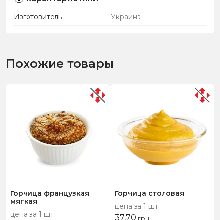
Изготовитель
Украина
Похожие товары
Горчица французкая
Горчица столовая
мягкая
цена за 1 шт
цена за 1 шт
37,70
грн