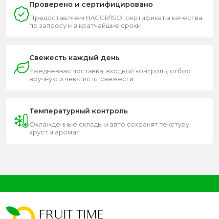
Проверено и сертифицировано
Предоставляем HACCP/ISO, сертификаты качества
по запросу и в кратчайшие сроки
Свежесть каждый день
Ежедневная поставка, входной контроль, отбор
вручную и чек-листы свежести
Температурный контроль
Охлажденные склады и авто сохранят текстуру,
хруст и аромат