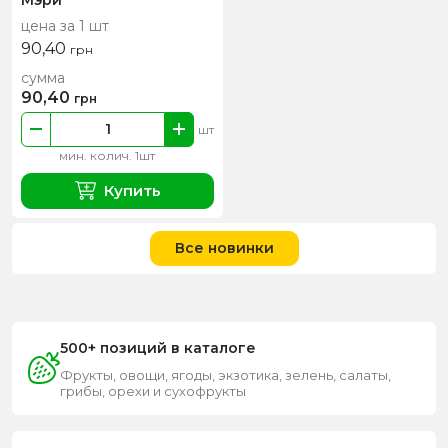
цена за 1 шт
90,40
грн
сумма
90,40
грн
шт
мин. колич. 1шт
Купить
Все новинки
500+ позиций в каталоге
Фрукты, овощи, ягоды, экзотика, зелень, салаты,
грибы, орехи и сухофрукты