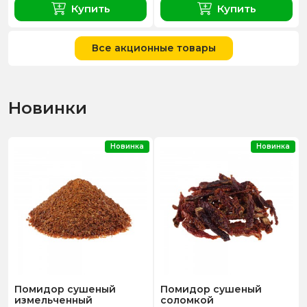
Купить
Купить
Все акционные товары
Новинки
Новинка
Новинка
Помидор сушеный
Помидор сушеный
измельченный
соломкой