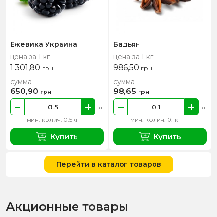
Ежевика Украина
Бадьян
цена за 1 кг
цена за 1 кг
1 301,80
986,50
грн
грн
сумма
сумма
650,90
98,65
грн
грн
кг
кг
мин. колич. 0.5кг
мин. колич. 0.1кг
Купить
Купить
Перейти в каталог товаров
Акционные товары