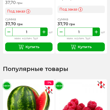
37,70
грн
Под заказ
i
Под заказ
i
сумма
сумма
37,70
37,70
грн
грн
шт
шт
мин. колич. 1шт
мин. колич. 1шт
Купить
Купить
Популярные товары
-7%
СЕЗОН
СЕЗОН