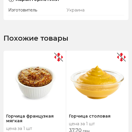
Изготовитель
Украина
Похожие товары
Горчица французкая
Горчица столовая
мягкая
цена за 1 шт
цена за 1 шт
37,70
грн