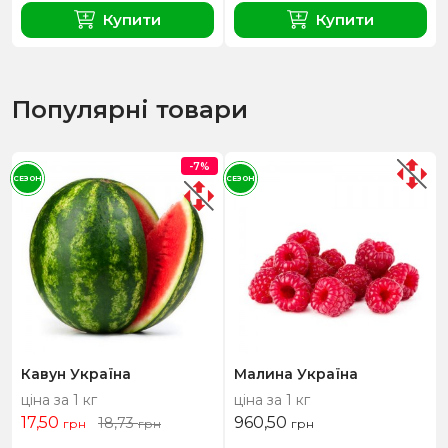
Купити
Купити
Популярні товари
-7%
СЕЗОН
СЕЗОН
Кавун Україна
Малина Україна
ціна за 1 кг
ціна за 1 кг
17,50
960,50
18,73
грн
грн
грн