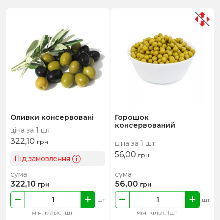
Оливки консервовані
Горошок
консервований
ціна за 1 шт
322,10
грн
ціна за 1 шт
56,00
грн
Під замовлення
i
сума
сума
322,10
56,00
грн
грн
шт
шт
мін. кільк. 1шт
мін. кільк. 1шт