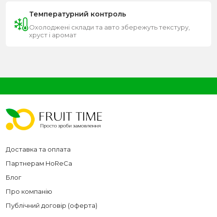
Температурний контроль
Охолоджені склади та авто збережуть текстуру,
хруст і аромат
Доставка та оплата
Партнерам HoReCa
Блог
Про компанію
Публічний договір (оферта)