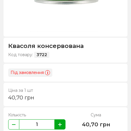
Квасоля консервована
Код товару:
3722
Під замовлення
i
Ціна за 1 шт
40,70
грн
Кількість
Сума
40,70
грн