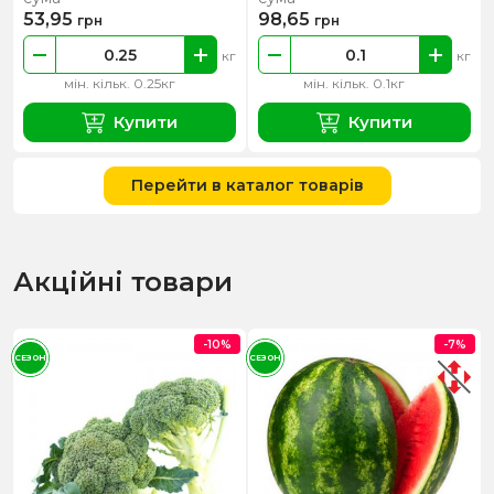
53,95
98,65
грн
грн
кг
кг
мін. кільк. 0.25кг
мін. кільк. 0.1кг
Купити
Купити
Перейти в каталог товарів
Акційні товари
-10%
-7%
СЕЗОН
СЕЗОН