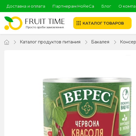
Доставка и оплата
Партнерам HoReCa
Блог
О компа
КАТАЛОГ ТОВАРОВ
Каталог продуктов питания
Бакалея
Консер