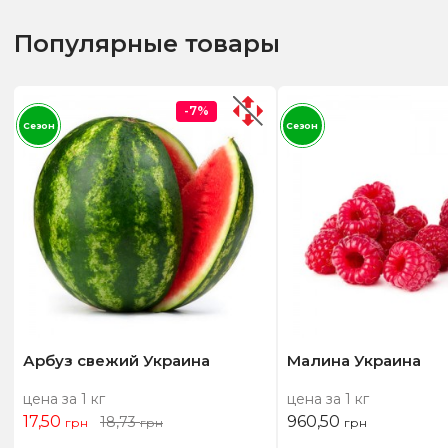
Популярные товары
-7%
Сезон
Сезон
Арбуз свежий Украина
Малина Украина
цена за 1 кг
цена за 1 кг
17,50
960,50
18,73
грн
грн
грн