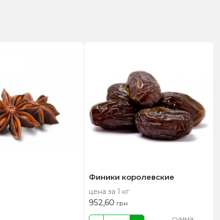
Финики королевские
цена за 1 кг
952,60
грн
сумма