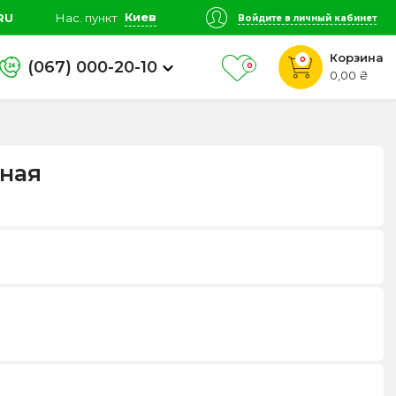
Киев
RU
Нас. пункт
Войдите в личный кабинет
Корзина
0
(067) 000-20-10
0
0,00 ₴
ная