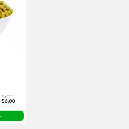
сумма
56,00
ь