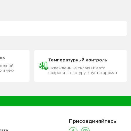
нь
Температурный контроль
входной
Охлажденные склады и авто
 и чек-
сохранят текстуру, хруст и аромат
Присоединяйтесь
лата