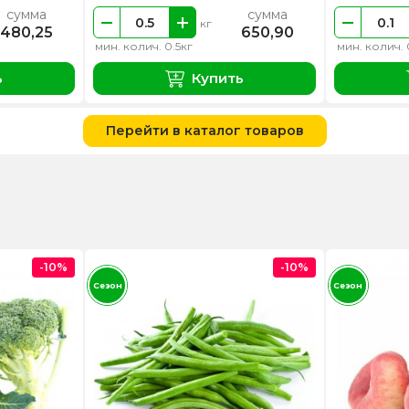
сумма
сумма
кг
480,25
650,90
мин. колич. 0.5кг
мин. колич. 
ь
Купить
Перейти в каталог товаров
-10%
-10%
Сезон
Сезон