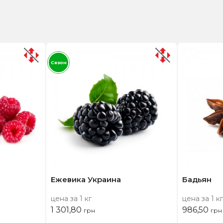
Сезон
Ежевика Украина
Бадьян
цена за 1 кг
цена за 1 кг
1 301,80
986,50
грн
грн