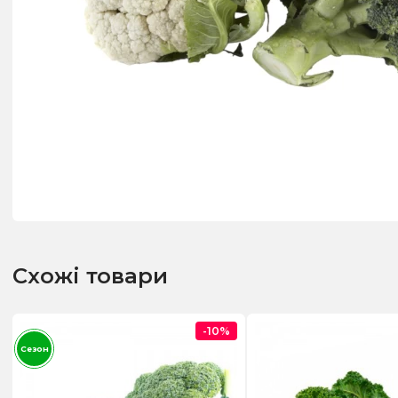
Схожі товари
-10%
Сезон