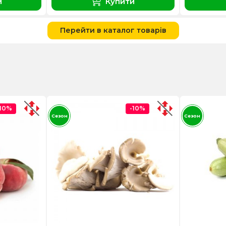
и
Купити
Перейти в каталог товарів
-10%
-10%
Сезон
Сезон