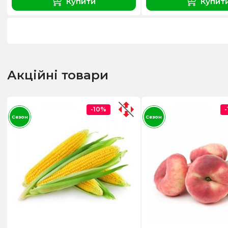
Купити
Купит
Акційні товари
-10%
Сезон
Сезон