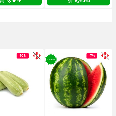
Купити
Купити
-10%
-7%
Сезон