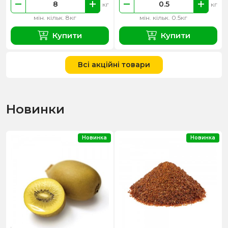
кг
кг
мін. кільк. 8кг
мін. кільк. 0.5кг
Купити
Купити
Всі акційні товари
Новинки
Новинка
Новинка