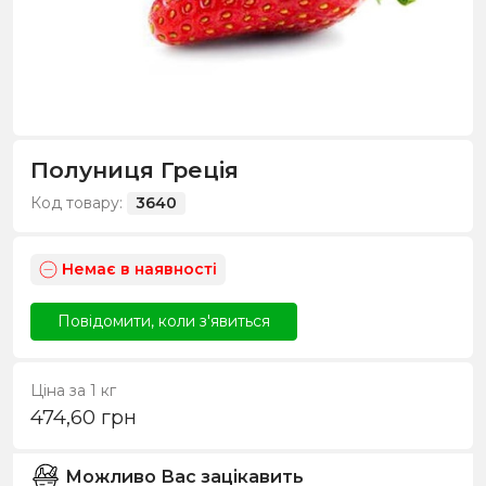
Полуниця Греція
Код товару:
3640
Немає в наявності
Повідомити, коли з'явиться
Ціна за 1 кг
474,60
грн
Можливо Вас зацікавить