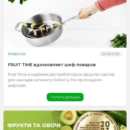
Новости
25.06.2019
FRUIT TIME вдохновляет шеф-поваров
Fruit Time є надійним дистриб'ютором фруктів і овочів
для закладів сегменту HoReCa. Ми пропонуємо
широкий...
Читать дальше