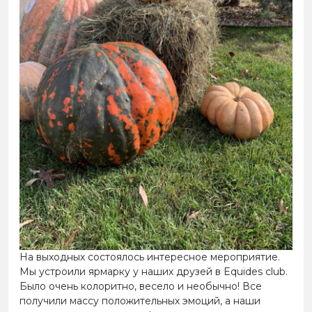
На выходных состоялось интересное мероприятие.
Мы устроили ярмарку у наших друзей в Equides club.
Было очень колоритно, весело и необычно! Все
получили массу положительных эмоций, а наши