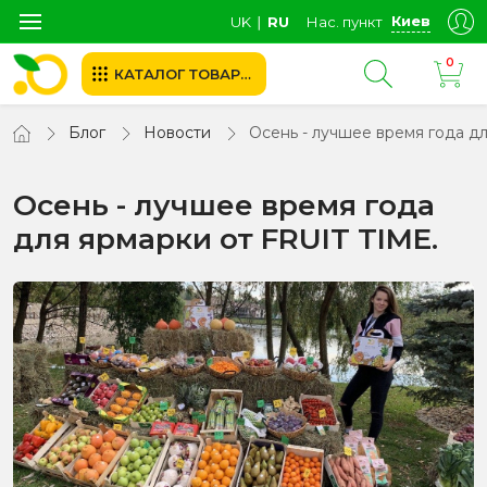
Киев
UK
∣
RU
Нас. пункт
0
КАТАЛОГ ТОВАРОВ
Блог
Новости
Осень - лучшее время года дл
Осень - лучшее время года
для ярмарки от FRUIT TIME.