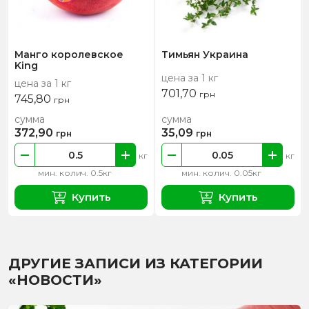
Манго королевское
Тимьян Украина
King
цена за 1 кг
цена за 1 кг
701,70
грн
745,80
грн
сумма
сумма
372,90
35,09
грн
грн
кг
кг
мин. колич. 0.5кг
мин. колич. 0.05кг
Купить
Купить
ДРУГИЕ ЗАПИСИ ИЗ КАТЕГОРИИ
«НОВОСТИ»