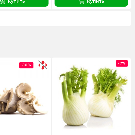
Купить
Купить
-7%
-10%