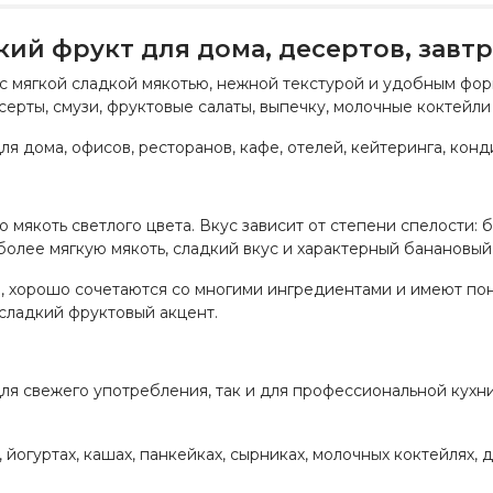
ий фрукт для дома, десертов, завт
 мягкой сладкой мякотью, нежной текстурой и удобным фор
есерты, смузи, фруктовые салаты, выпечку, молочные коктейли
 дома, офисов, ресторанов, кафе, отелей, кейтеринга, конд
мякоть светлого цвета. Вкус зависит от степени спелости:
олее мягкую мякоть, сладкий вкус и характерный банановый
, хорошо сочетаются со многими ингредиентами и имеют поня
 сладкий фруктовый акцент.
я свежего употребления, так и для профессиональной кухни,
йогуртах, кашах, панкейках, сырниках, молочных коктейлях, д