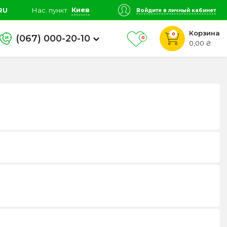
Киев
RU
Нас. пункт
Войдите в личный кабинет
Корзина
0
(067) 000-20-10
0
0,00 ₴