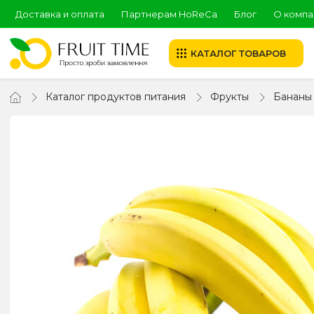
Доставка и оплата
Партнерам HoReCa
Блог
О компа
КАТАЛОГ ТОВАРОВ
Каталог продуктов питания
Фрукты
Бананы