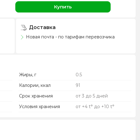
Купить
Доставка
Новая почта - по тарифам перевозчика
Жиры, г
0.5
Калории, ккал
91
Срок хранения
от 3 до 5 дней
Условия хранения
от +4 t° до +10 t°