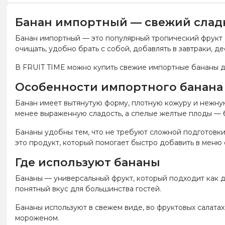
Банан импортный — свежий сладк
Банан импортный — это популярный тропический фрукт с
очищать, удобно брать с собой, добавлять в завтраки, д
В FRUIT TIME можно купить свежие импортные бананы для
Особенности импортного банана
Банан имеет вытянутую форму, плотную кожуру и нежную 
менее выраженную сладость, а спелые желтые плоды — б
Бананы удобны тем, что не требуют сложной подготовки
это продукт, который помогает быстро добавить в меню
Где используют бананы
Бананы — универсальный фрукт, который подходит как дл
понятный вкус для большинства гостей.
Бананы используют в свежем виде, во фруктовых салатах, 
мороженом.