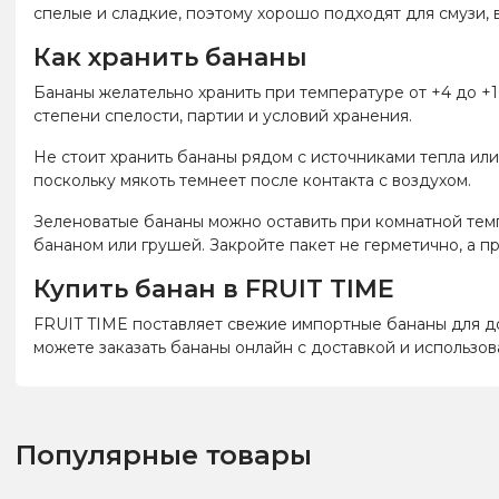
спелые и сладкие, поэтому хорошо подходят для смузи, 
Как хранить бананы
Бананы желательно хранить при температуре от +4 до +1
степени спелости, партии и условий хранения.
Не стоит хранить бананы рядом с источниками тепла ил
поскольку мякоть темнеет после контакта с воздухом.
Зеленоватые бананы можно оставить при комнатной темп
бананом или грушей. Закройте пакет не герметично, а п
Купить банан в FRUIT TIME
FRUIT TIME поставляет свежие импортные бананы для дом
можете заказать бананы онлайн с доставкой и использо
Популярные товары