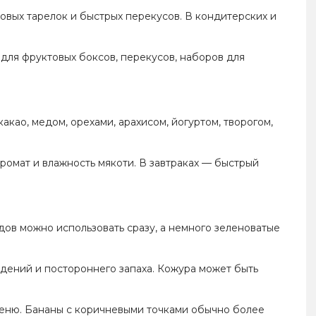
товых тарелок и быстрых перекусов. В кондитерских и
для фруктовых боксов, перекусов, наборов для
акао, медом, орехами, арахисом, йогуртом, творогом,
аромат и влажность мякоти. В завтраках — быстрый
дов можно использовать сразу, а немного зеленоватые
ждений и постороннего запаха. Кожура может быть
 меню. Бананы с коричневыми точками обычно более