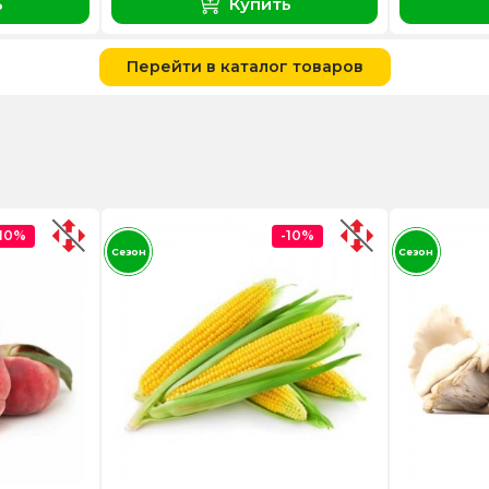
ь
Купить
Перейти в каталог товаров
-10%
-10%
Сезон
Сезон