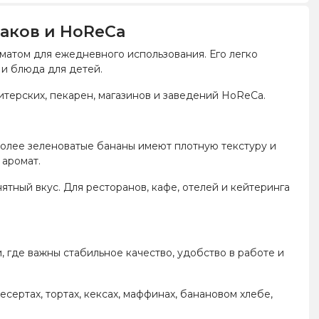
раков и HoReCa
матом для ежедневного использования. Его легко
 и блюда для детей.
итерских, пекарен, магазинов и заведений HoReCa.
 более зеленоватые бананы имеют плотную текстуру и
 аромат.
тный вкус. Для ресторанов, кафе, отелей и кейтеринга
 где важны стабильное качество, удобство в работе и
есертах, тортах, кексах, маффинах, банановом хлебе,