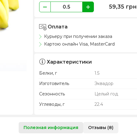
59,35
грн
Оплата
Курьеру при получении заказа
Картою онлайн Visa, MasterCard
Характеристики
Белки, г
1.5
Изготовитель
Эквадор
Сезонность
Целый год
Углеводы, г
22.4
Полезная информация
Отзывы (8)