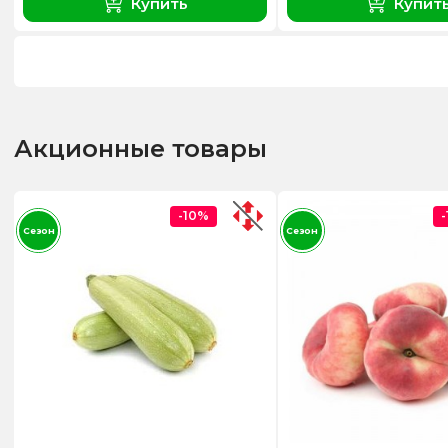
Купить
Купит
Акционные товары
-10%
Сезон
Сезон