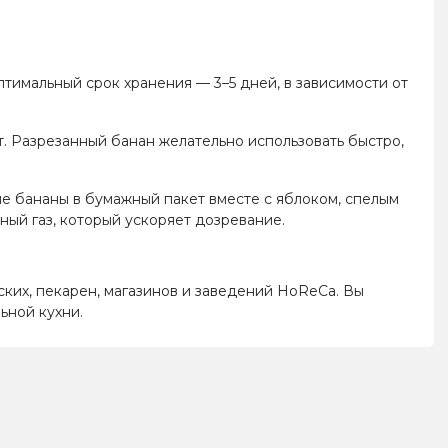
птимальный срок хранения — 3–5 дней, в зависимости от
т. Разрезанный банан желательно использовать быстро,
е бананы в бумажный пакет вместе с яблоком, спелым
ный газ, который ускоряет дозревание.
ских, пекарен, магазинов и заведений HoReCa. Вы
ьной кухни.