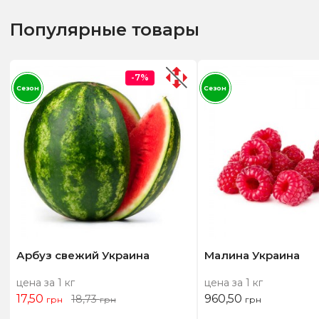
Популярные товары
-7%
Сезон
Сезон
Арбуз свежий Украина
Малина Украина
цена за 1 кг
цена за 1 кг
17,50
960,50
18,73
грн
грн
грн