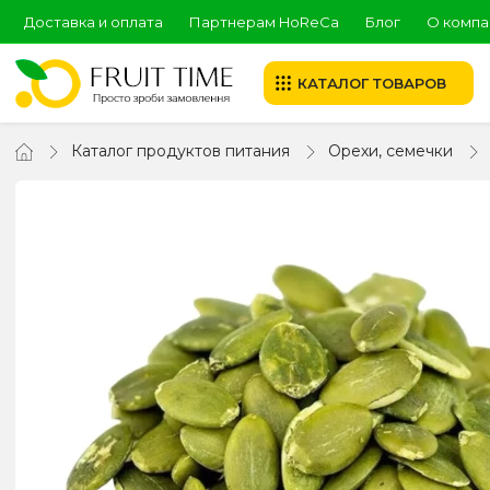
Доставка и оплата
Партнерам HoReCa
Блог
О компа
КАТАЛОГ ТОВАРОВ
Каталог продуктов питания
Орехи, семечки