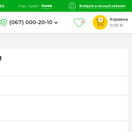
Киев
RU
Нас. пункт
Войдите в личный кабинет
Корзина
0
(067) 000-20-10
0
0,00 ₴
м