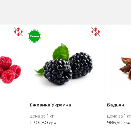
Сезон
Ежевика Украина
Бадьян
цена за 1 кг
цена за 1 кг
1 301,80
986,50
грн
грн