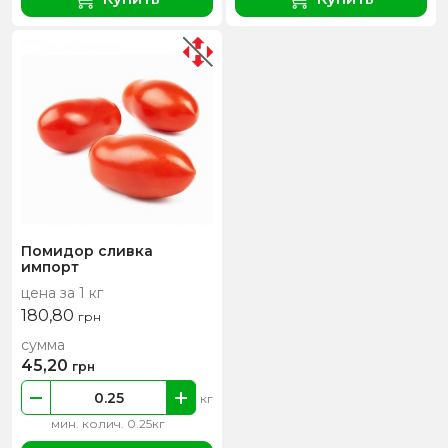
Помидор сливка
импорт
цена за 1 кг
180,80
грн
сумма
45,20
грн
кг
мин. колич. 0.25кг