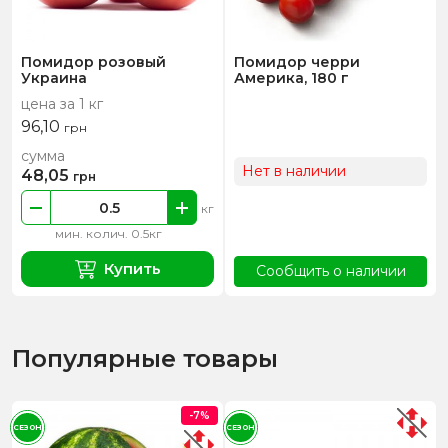
Помидор розовый
Помидор черри
Украина
Америка, 180 г
цена за 1 кг
96,10
грн
сумма
Нет в наличии
48,05
грн
кг
мин. колич. 0.5кг
Купить
Сообщить о наличии
Популярные товары
-7%
СЕЗОН
СЕЗОН