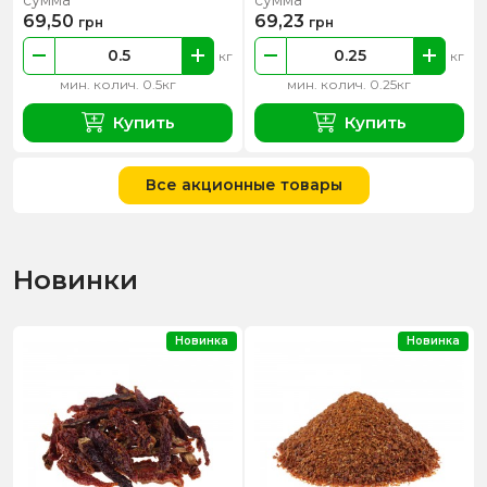
69,50
69,23
грн
грн
кг
кг
мин. колич. 0.5кг
мин. колич. 0.25кг
Купить
Купить
Все акционные товары
Новинки
Новинка
Новинка