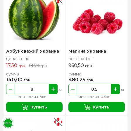
Арбуз свежий Украина
Малина Украина
цена за 1 кг
цена за 1 кг
17,50
960,50
18,73
грн
грн
грн
сумма
сумма
140,00
480,25
грн
грн
кг
кг
мин. колич. 8кг
мин. колич. 0.5кг
Купить
Купить
СЕЗОН