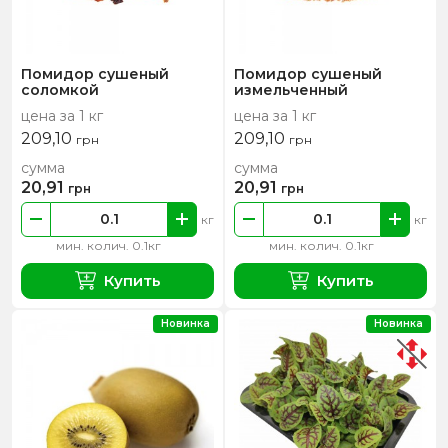
Помидор сушеный
Помидор сушеный
соломкой
измельченный
цена за 1 кг
цена за 1 кг
209,10
209,10
грн
грн
сумма
сумма
20,91
20,91
грн
грн
кг
кг
мин. колич. 0.1кг
мин. колич. 0.1кг
Купить
Купить
Новинка
Новинка