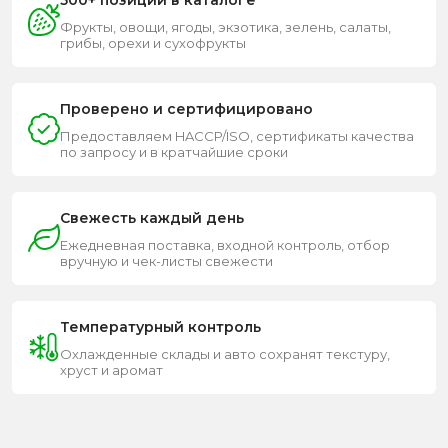
Фрукты, овощи, ягоды, экзотика, зелень, салаты,
грибы, орехи и сухофрукты
Проверено и сертифицировано
Предоставляем HACCP/ISO, сертификаты качества
по запросу и в кратчайшие сроки
Свежесть каждый день
Ежедневная поставка, входной контроль, отбор
вручную и чек-листы свежести
Температурный контроль
Охлажденные склады и авто сохранят текстуру,
хруст и аромат