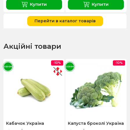
Купити
Купити
Перейти в каталог товарів
Акційні товари
-10%
-10%
СЕЗОН
СЕЗОН
Кабачок Україна
Капуста броколі Україна