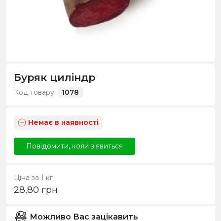
Буряк циліндр
Код товару:
1078
Немає в наявності
Повідомити, коли з'явиться
Ціна за 1 кг
28,80
грн
Можливо Вас зацікавить