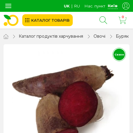
Київ
UK
∣
RU
Нас. пункт
0
КАТАЛОГ ТОВАРІВ
Каталог продуктів харчування
Овочі
Буряк
Сезон