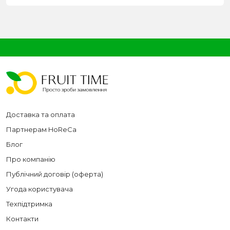
Доставка та оплата
Партнерам HoReCa
Блог
Про компанію
Публічний договір (оферта)
Угода користувача
Техпідтримка
Контакти