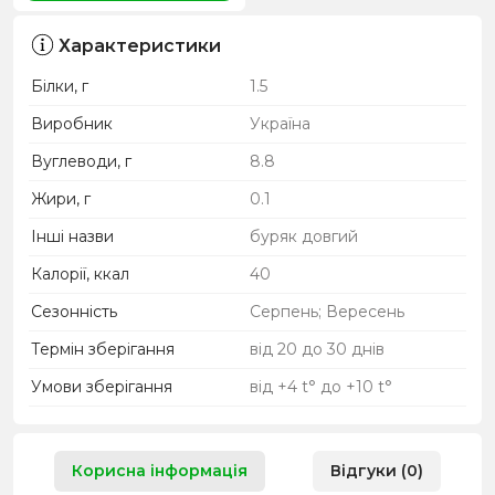
Характеристики
Білки, г
1.5
Виробник
Україна
Вуглеводи, г
8.8
Жири, г
0.1
Інші назви
буряк довгий
Калорії, ккал
40
Сезонність
Серпень; Вересень
Термін зберігання
від 20 до 30 днів
Умови зберігання
від +4 t° до +10 t°
Корисна інформація
Відгуки (0)