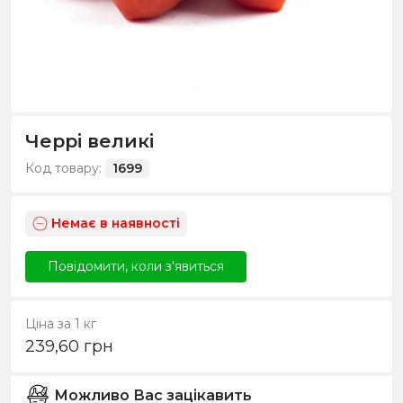
Черрі великі
Код товару:
1699
Немає в наявності
Повідомити, коли з'явиться
Ціна за 1 кг
239,60
грн
Можливо Вас зацікавить