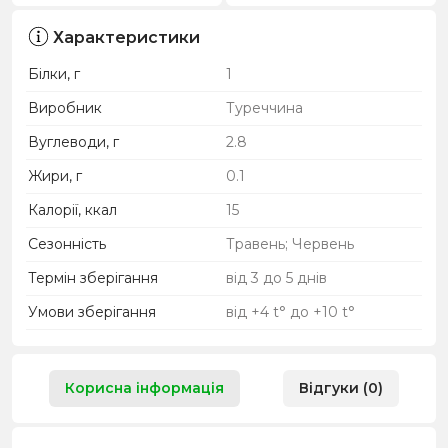
Характеристики
Білки, г
1
Виробник
Туреччина
Вуглеводи, г
2.8
Жири, г
0.1
Калорії, ккал
15
Сезонність
Травень; Червень
Термін зберігання
від 3 до 5 днів
Умови зберігання
від +4 t° до +10 t°
Корисна інформація
Відгуки (0)