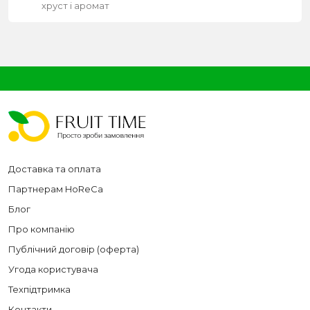
хруст і аромат
Доставка та оплата
Партнерам HoReCa
Блог
Про компанію
Публічний договір (оферта)
Угода користувача
Техпідтримка
Контакти