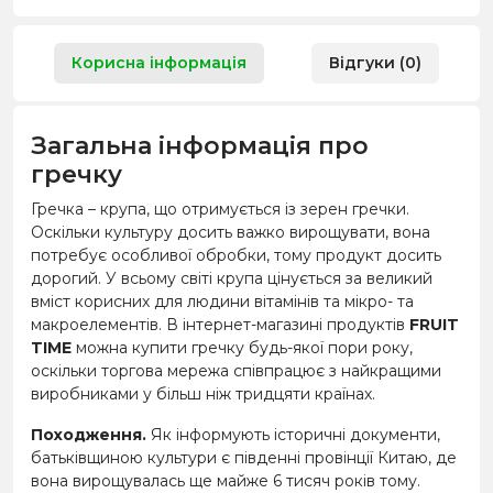
Корисна інформація
Відгуки (0)
Загальна інформація про
гречку
Гречка – крупа, що отримується із зерен гречки.
Оскільки культуру досить важко вирощувати, вона
потребує особливої обробки, тому продукт досить
дорогий. У всьому світі крупа цінується за великий
вміст корисних для людини вітамінів та мікро- та
макроелементів. В інтернет-магазині продуктів
FRUIT
TIME
можна купити гречку будь-якої пори року,
оскільки торгова мережа співпрацює з найкращими
виробниками у більш ніж тридцяти країнах.
Походження.
Як інформують історичні документи,
батьківщиною культури є південні провінції Китаю, де
вона вирощувалась ще майже 6 тисяч років тому.