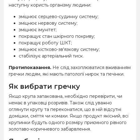
наступну користь організму людини:
зміцнює серцево-судинну систему;
зміцнює нервову систему;
зміцнює імунітет;
покращує стан шкірного покриву;
покращує роботу ШКТ;
зміцнює кістково-зв'язкову систему;
стабілізує артеріальний тиск.
Протипоказання.
Не слід захоплюватися вживанням
гречки людям, які мають патології нирок та печінки.
Як вибрати гречку
Якщо крупа запакована, необхідно перевірити, чи
немає в упаковці розривів. Також слід уважно
оглянути крупу та переконатися, що в ній відсутні
домішки, сміття чи комахи. Якщо продукт якісний, всі
крупинки будуть одного розміру приємного рівного
золотаво-коричневого забарвлення.