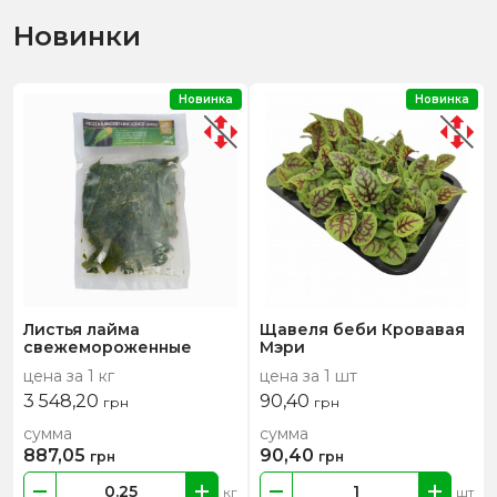
Новинки
Новинка
Новинка
Листья лайма
Щавеля беби Кровавая
свежемороженные
Мэри
цена за 1 кг
цена за 1 шт
3 548,20
90,40
грн
грн
сумма
сумма
887,05
90,40
грн
грн
кг
шт