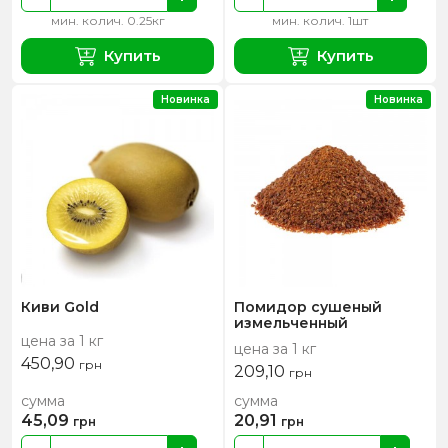
мин. колич. 0.25кг
мин. колич. 1шт
Купить
Купить
Новинка
Новинка
Киви Gold
Помидор сушеный
измельченный
цена за 1 кг
цена за 1 кг
450,90
грн
209,10
грн
сумма
сумма
45,09
20,91
грн
грн