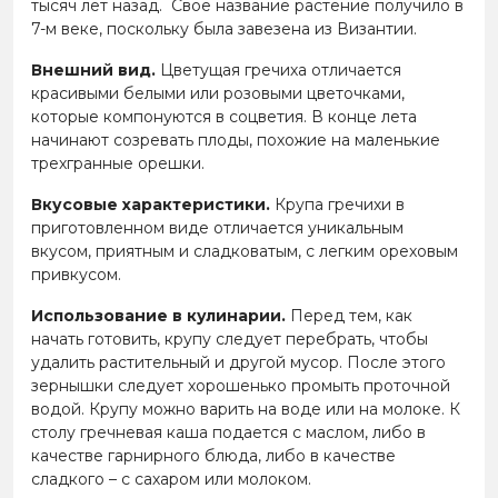
тысяч лет назад. Свое название растение получило в
7-м веке, поскольку была завезена из Византии.
Внешний вид.
Цветущая гречиха отличается
красивыми белыми или розовыми цветочками,
которые компонуются в соцветия. В конце лета
начинают созревать плоды, похожие на маленькие
трехгранные орешки.
Вкусовые характеристики.
Крупа гречихи в
приготовленном виде отличается уникальным
вкусом, приятным и сладковатым, с легким ореховым
привкусом.
Использование в кулинарии.
Перед тем, как
начать готовить, крупу следует перебрать, чтобы
удалить растительный и другой мусор. После этого
зернышки следует хорошенько промыть проточной
водой. Крупу можно варить на воде или на молоке. К
столу гречневая каша подается с маслом, либо в
качестве гарнирного блюда, либо в качестве
сладкого – с сахаром или молоком.