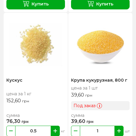
Купить
Купить
Кускус
Крупа кукурузная, 800 г
цена за 1 шт
цена за 1 кг
39,60
грн
152,60
грн
Под заказ
i
сумма
сумма
76,30
39,60
грн
грн
кг
шт