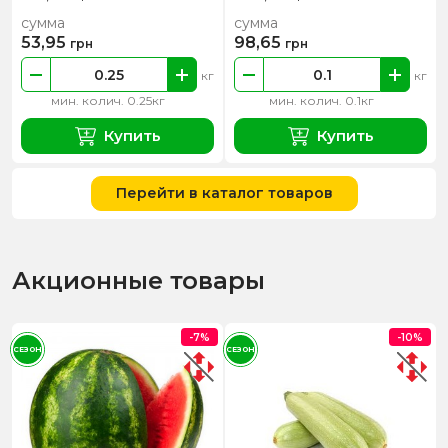
сумма
сумма
53,95
98,65
грн
грн
кг
кг
мин. колич. 0.25кг
мин. колич. 0.1кг
Купить
Купить
Перейти в каталог товаров
Акционные товары
-7%
-10%
СЕЗОН
СЕЗОН