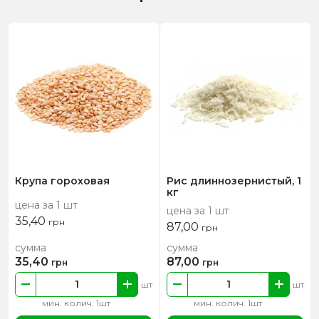
Крупа гороховая
Рис длиннозернистый, 1
кг
цена за 1 шт
цена за 1 шт
35,40
грн
87,00
грн
сумма
сумма
35,40
87,00
грн
грн
шт
шт
мин. колич. 1шт
мин. колич. 1шт