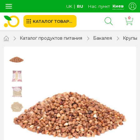
Киев
UK
∣
RU
Нас. пункт
0
КАТАЛОГ ТОВАРОВ
Каталог продуктов питания
Бакалея
Крупы