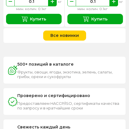
кг
кг
мин. колич. 0.1кг
мин. колич. 0.1кг
Купить
Купить
Все новинки
500+ позиций в каталоге
Фрукты, овощи, ягоды, экзотика, зелень, салаты,
грибы, орехи и сухофрукты
Проверено и сертифицировано
Предоставляем HACCP/ISO, сертификаты качества
по запросу и в кратчайшие сроки
Свежесть каждый день