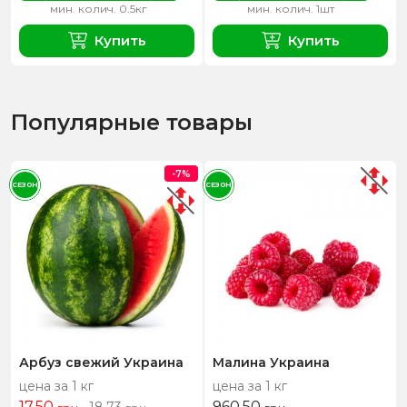
мин. колич. 0.5кг
мин. колич. 1шт
Купить
Купить
Популярные товары
-7%
СЕЗОН
СЕЗОН
Арбуз свежий Украина
Малина Украина
цена за 1 кг
цена за 1 кг
17,50
960,50