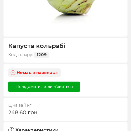
Капуста кольрабі
Код товару:
1209
Немає в наявності
Повідомити, коли з'явиться
Ціна за 1 кг
248,60
грн
Характеристики