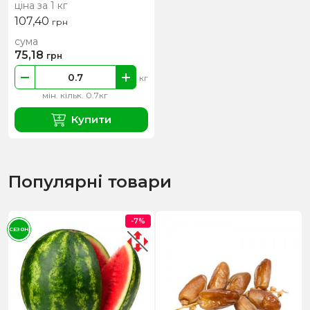
ціна за 1 кг
107,40
грн
сума
75,18
грн
кг
мін. кільк. 0.7кг
Купити
Популярні товари
-7%
СЕЗОН