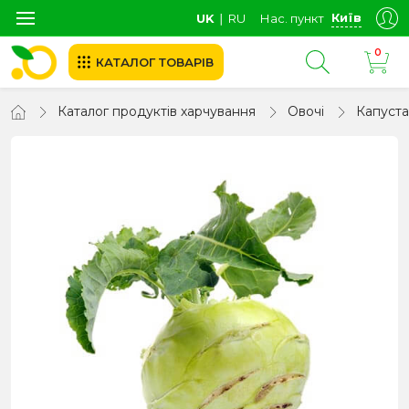
Київ
UK
∣
RU
Нас. пункт
0
КАТАЛОГ ТОВАРІВ
Каталог продуктів харчування
Овочі
Капуста