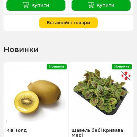
Купити
Купити
Всі акційні товари
Новинки
Новинка
Новинка
Ківі Голд
Щавель бебі Кривава
Мері