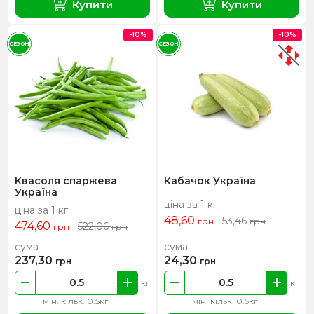
Купити
Купити
-10%
-10%
СЕЗОН
СЕЗОН
Квасоля спаржева
Кабачок Україна
Україна
ціна за 1 кг
ціна за 1 кг
48,60
53,46
грн
грн
474,60
522,06
грн
грн
сума
сума
237,30
24,30
грн
грн
кг
кг
мін. кільк. 0.5кг
мін. кільк. 0.5кг