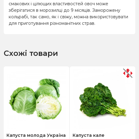
смакових і цілющих властивостей овоч може
зберігатися в морозилці до 9 місяців. Заморожену
кольрабі, так само, як і свіжу, можна використовувати
для приготування різноманітних страв.
Схожі товари
Капуста молода Україна
Капуста кале