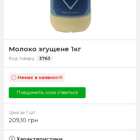
Молоко згущене 1кг
Код товару:
3763
Немає в наявності
Повідомити, коли з'явиться
Ціна за 1 шт
209,10
грн
Характеристики