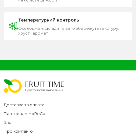
Температурний контроль
Охолоджені склади та авто збережуть текстуру,
хруст і аромат
Доставка та оплата
Партнерам HoReCa
Блог
Про компанію