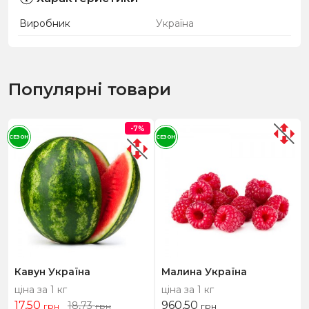
Виробник
Україна
Популярні товари
-7%
СЕЗОН
СЕЗОН
Кавун Україна
Малина Україна
ціна за 1 кг
ціна за 1 кг
17,50
960,50
18,73
грн
грн
грн