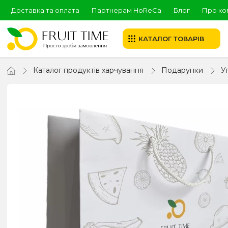
Доставка та оплата
Партнерам HoReCa
Блог
Про ко
КАТАЛОГ ТОВАРІВ
Каталог продуктів харчування
Подарунки
У