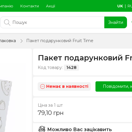
мпанію
Контакти
Акції
UK
∣
R
Знайти
паковка
Пакет подарунковий Fruit Time
Пакет подарунковий Fr
Код товару:
1428
Немає в наявності
Повідомити, к
Ціна за 1 шт
79,10
грн
Можливо Вас зацікавить