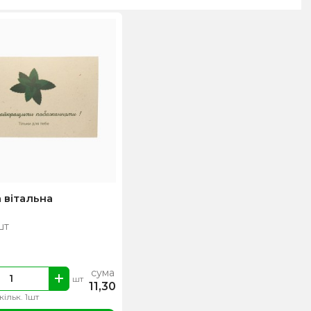
 вітальна
шт
сума
шт
11,30
 кільк. 1шт